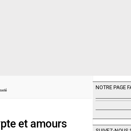
NOTRE PAGE 
iselé
ypte et amours
SUIVEZ-NOUS 