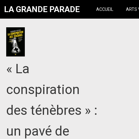
LA GRANDE PARADE
ACCUEIL
ARTS 
« La
conspiration
des ténèbres » :
un pavé de