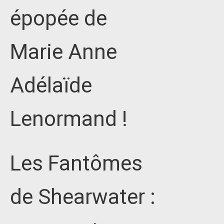
épopée de
Marie Anne
Adélaïde
Lenormand !
Les Fantômes
de Shearwater :