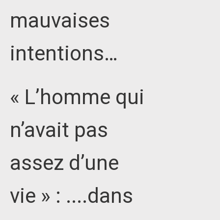
mauvaises
intentions…
« L’homme qui
n’avait pas
assez d’une
vie » : ....dans