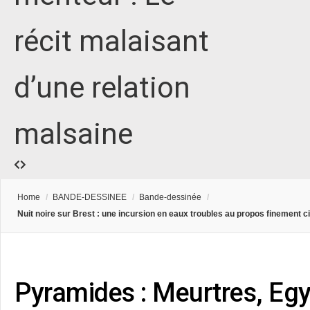
récit malaisant
d’une relation
malsaine
Home
/
BANDE-DESSINEE
/
Bande-dessinée
/
Nuit noire sur Brest : une incursion en eaux troubles au propos finement c
Pyramides : Meurtres, Eg