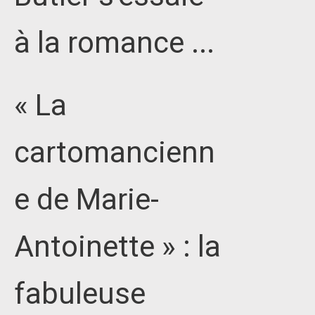
à la romance ...
« La
cartomancienn
e de Marie-
Antoinette » : la
fabuleuse