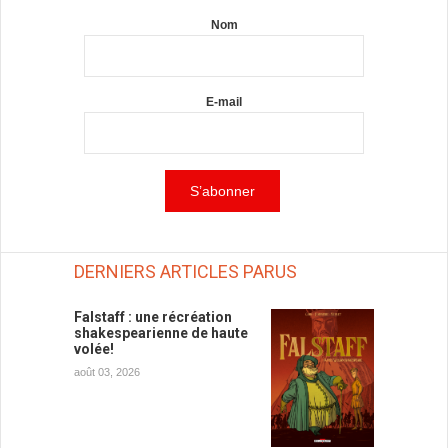
Nom
E-mail
DERNIERS ARTICLES PARUS
Falstaff : une récréation
shakespearienne de haute
volée!
août 03, 2026