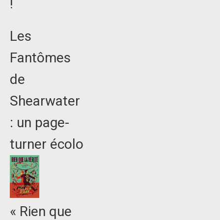
!
Les
Fantômes
de
Shearwater
: un page-
turner écolo
« Rien que