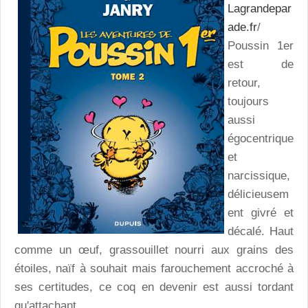
Lagrandepar
ade.fr
/
Poussin 1er
est de
retour,
toujours
aussi
égocentrique
et
narcissique,
délicieusem
ent givré et
décalé. Haut
comme un œuf, grassouillet nourri aux grains des
étoiles, naïf à souhait mais farouchement accroché à
ses certitudes, ce coq en devenir est aussi tordant
qu'attachant.