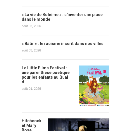
« La vie de Bohème » : s'inventer une place
dans le monde
août 03, 2026
« Bâtir » : le racisme inscrit dans nos villes
août 03, 2026
Le Little Films Festival :
une parenthèse poétique
pour les enfants au Quai
d…
août 01, 2026
Hitchcock
et Mary
Rose :