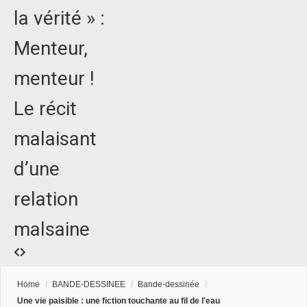
la vérité » :
Menteur,
menteur !
Le récit
malaisant
d’une
relation
malsaine
Home
/
BANDE-DESSINEE
/
Bande-dessinée
/
Une vie paisible : une fiction touchante au fil de l'eau