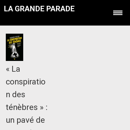
LA GRANDE PARADE
« La
conspiratio
n des
ténèbres » :
un pavé de