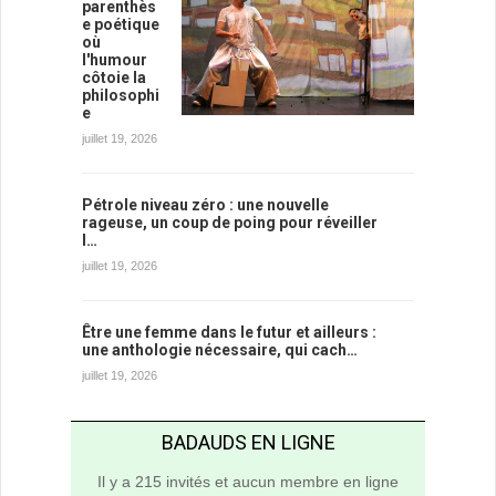
parenthès
e poétique
où
l'humour
côtoie la
philosophi
e
juillet 19, 2026
Pétrole niveau zéro : une nouvelle
rageuse, un coup de poing pour réveiller
l…
juillet 19, 2026
Être une femme dans le futur et ailleurs :
une anthologie nécessaire, qui cach…
juillet 19, 2026
BADAUDS EN LIGNE
Il y a 215 invités et aucun membre en ligne