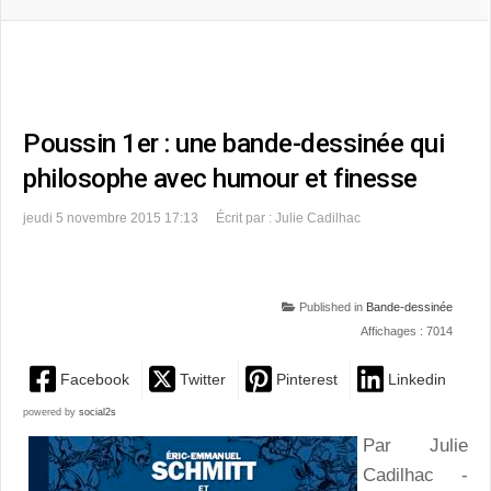
Poussin 1er : une bande-dessinée qui
philosophe avec humour et finesse
jeudi 5 novembre 2015 17:13
Écrit par : Julie Cadilhac
Published in
Bande-dessinée
Affichages : 7014
Facebook
Twitter
Pinterest
Linkedin
powered by
social2s
Par Julie
Cadilhac -