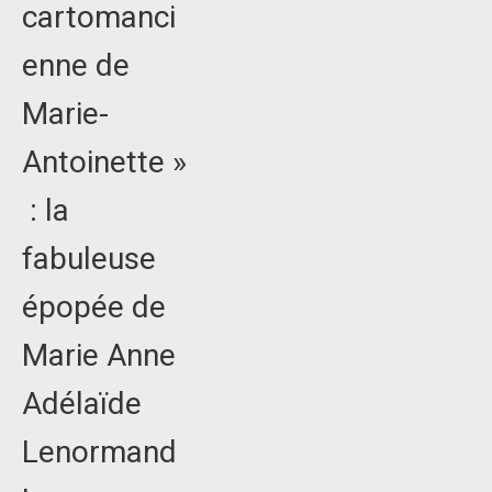
cartomanci
enne de
Marie-
Antoinette »
: la
fabuleuse
épopée de
Marie Anne
Adélaïde
Lenormand