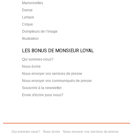
Marionnettes
Danse
Lyrique
Cirque
Dompteurs de l’image
Illustration
LES BONUS DE MONSIEUR LOYAL
Qui sommes-nous?
Nous écrire
Nous envoyer vos services de presse
Nous envoyer vos communiqués de presse
Souscrire à la newsletter
Envie d'écrire pour nous?
Qui sommes-nous?
Nous écrire
Nous envoyer vos services de presse