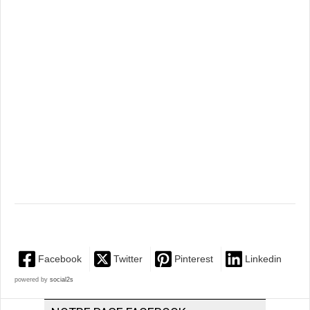
Facebook
Twitter
Pinterest
Linkedin
powered by
social2s