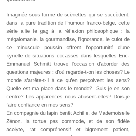
Imaginée sous forme de scènettes qui se succèdent,
dans la pure tradition de l'humour franco-belge, cette
série allie le gag à la réflexion philosophique : la
mégalomanie, la gourmandise, l'ignorance, le culot de
ce minuscule poussin offrent l'opportunité d'une
kyrielle de situations cocasses dans lesquelles Eric-
Emmanuel Schmitt trouve l'occasion d'aborder des
questions majeures : d'où regarde-t-on les choses? Le
monde s'arrête-t-il à ce qu'en perçoivent les sens?
Quelle est ma place dans le monde? Suis-je en son
centre? Les apparences nous abusent-elles? Dois-je
faire confiance en mes sens?
En compagnie du lapin benêt Achille, de Mademoiselle
Zénon, la tortue pas commode, et de son fidèle
acolyte, rat compréhensif et bigrement patient,