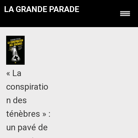
LA GRANDE PARADE
« La
conspiratio
n des
ténèbres » :
un pavé de