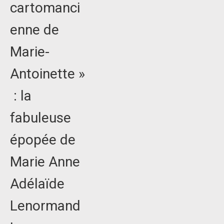
cartomanci
enne de
Marie-
Antoinette »
: la
fabuleuse
épopée de
Marie Anne
Adélaïde
Lenormand