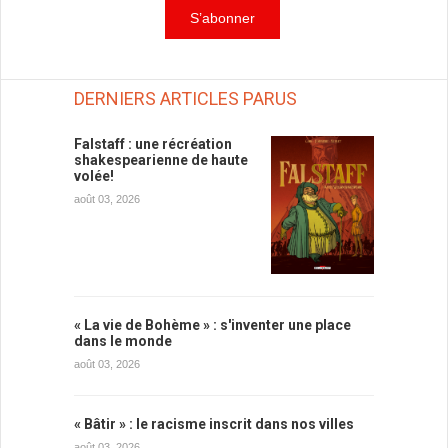
DERNIERS ARTICLES PARUS
Falstaff : une récréation
shakespearienne de haute
volée!
août 03, 2026
« La vie de Bohème » : s'inventer une place
dans le monde
août 03, 2026
« Bâtir » : le racisme inscrit dans nos villes
août 03, 2026