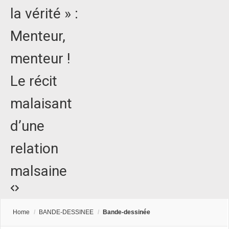
la vérité » :
Menteur,
menteur !
Le récit
malaisant
d’une
relation
malsaine
Home
/
BANDE-DESSINEE
/
Bande-dessinée