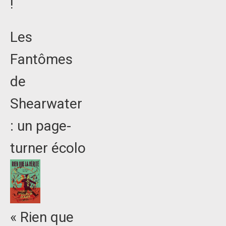
!
Les
Fantômes
de
Shearwater
: un page-
turner écolo
« Rien que