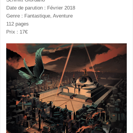
Date de parution : Février 2018
Genre : Fantastique, Aventure
112 pages
Prix : 17€