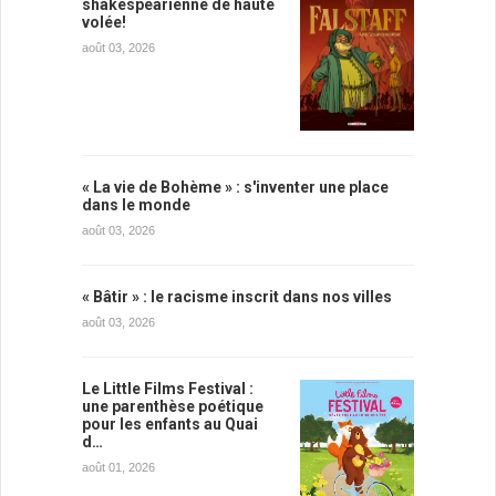
shakespearienne de haute
volée!
août 03, 2026
« La vie de Bohème » : s'inventer une place
dans le monde
août 03, 2026
« Bâtir » : le racisme inscrit dans nos villes
août 03, 2026
Le Little Films Festival :
une parenthèse poétique
pour les enfants au Quai
d…
août 01, 2026