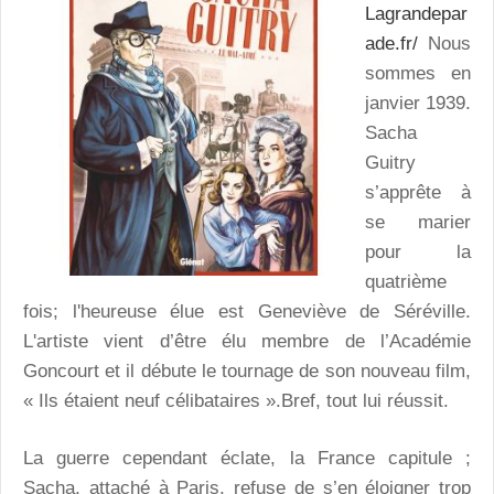
Lagrandepar
ade.fr/
Nous
sommes en
janvier 1939.
Sacha
Guitry
s’apprête à
se marier
pour la
quatrième
fois; l'heureuse élue est Geneviève de Séréville.
L'artiste vient d’être élu membre de l’Académie
Goncourt et il débute le tournage de son nouveau film,
« Ils étaient neuf célibataires ».Bref, tout lui réussit.
La guerre cependant éclate, la France capitule ;
Sacha, attaché à Paris, refuse de s’en éloigner trop