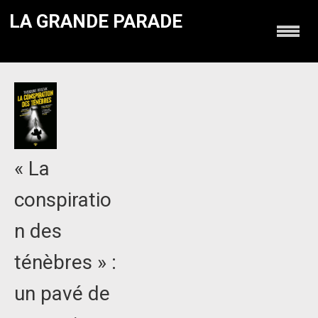
LA GRANDE PARADE
« La
conspiratio
n des
ténèbres » :
un pavé de