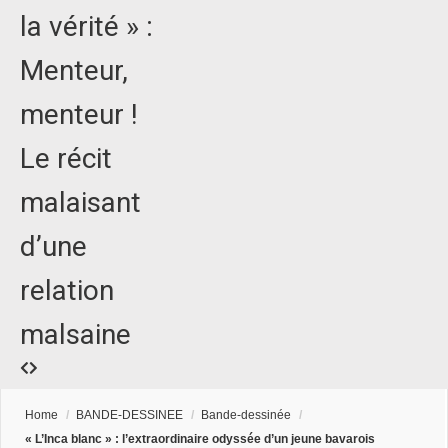
la vérité » :
Menteur,
menteur !
Le récit
malaisant
d’une
relation
malsaine
Home
/
BANDE-DESSINEE
/
Bande-dessinée
/
« L’Inca blanc » : l’extraordinaire odyssée d’un jeune bavarois