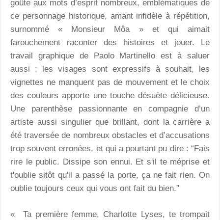
goûte aux mots d’esprit nombreux, emblématiques de
ce personnage historique, amant infidèle à répétition,
surnommé « Monsieur Môa » et qui aimait
farouchement raconter des histoires et jouer. Le
travail graphique de Paolo Martinello est à saluer
aussi ; les visages sont expressifs à souhait, les
vignettes ne manquent pas de mouvement et le choix
des couleurs apporte une touche désuète délicieuse.
Une parenthèse passionnante en compagnie d’un
artiste aussi singulier que brillant, dont la carrière a
été traversée de nombreux obstacles et d’accusations
trop souvent erronées, et qui a pourtant pu dire : “Fais
rire le public. Dissipe son ennui. Et s'il te méprise et
t'oublie sitôt qu'il a passé la porte, ça ne fait rien. On
oublie toujours ceux qui vous ont fait du bien.”
« Ta première femme, Charlotte Lyses, te trompait