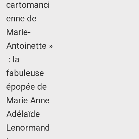
cartomanci
enne de
Marie-
Antoinette »
: la
fabuleuse
épopée de
Marie Anne
Adélaïde
Lenormand