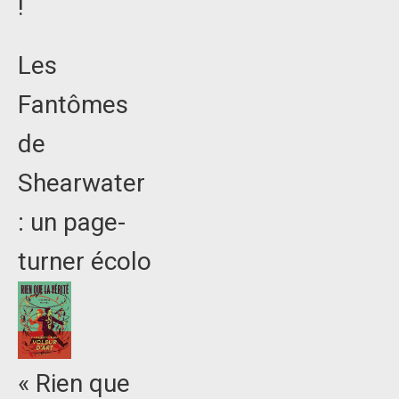
!
Les
Fantômes
de
Shearwater
: un page-
turner écolo
« Rien que