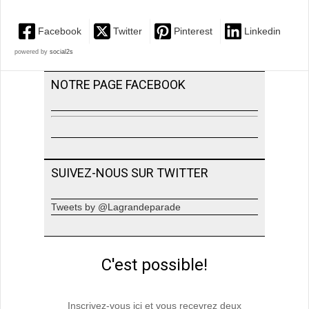
Facebook
Twitter
Pinterest
Linkedin
powered by
social2s
NOTRE PAGE FACEBOOK
SUIVEZ-NOUS SUR TWITTER
Tweets by @Lagrandeparade
C'est possible!
Inscrivez-vous ici et vous recevrez deux