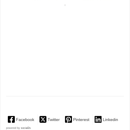
Facebook
Twitter
Pinterest
Linkedin
powered by
social2s