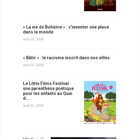
« La vie de Bohème » : s'inventer une place
dans le monde
août 03, 2026
« Bâtir » : le racisme inscrit dans nos villes
août 03, 2026
Le Little Films Festival :
une parenthèse poétique
pour les enfants au Quai
d…
août 01, 2026