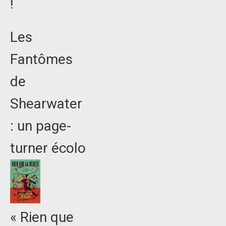
!
Les
Fantômes
de
Shearwater
: un page-
turner écolo
« Rien que