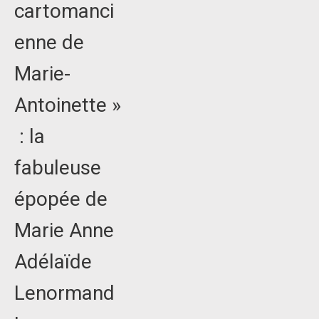
cartomanci
enne de
Marie-
Antoinette »
: la
fabuleuse
épopée de
Marie Anne
Adélaïde
Lenormand