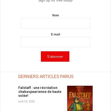
Sign up for free today!
Nom
E-mail
DERNIERS ARTICLES PARUS
Falstaff : une récréation
shakespearienne de haute
volée!
août 03, 2026