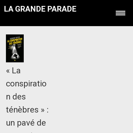
LA GRANDE PARADE
« La
conspiratio
n des
ténèbres » :
un pavé de