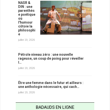
NASR &
DIN : une
parenthès
e poétique
où
l'humour
côtoie la
philosophi
e
juillet 19, 2026
Pétrole niveau zéro : une nouvelle
rageuse, un coup de poing pour réveiller
l…
juillet 19, 2026
Être une femme dans le futur et ailleurs :
une anthologie nécessaire, qui cach…
juillet 19, 2026
BADAUDS EN LIGNE