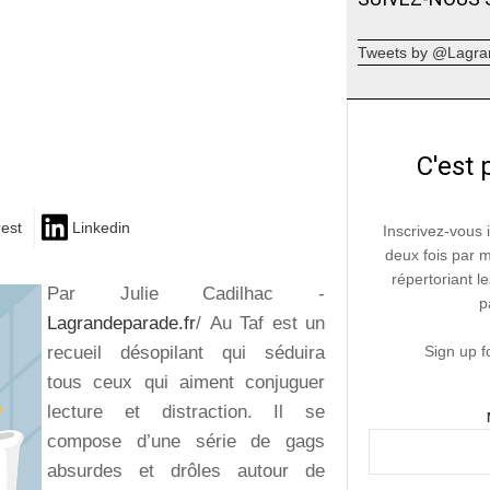
Tweets by @Lagra
C'est 
rest
Linkedin
Inscrivez-vous 
deux fois par 
répertoriant le
Par Julie Cadilhac -
p
Lagrandeparade.fr
/
Au Taf est un
recueil désopilant qui séduira
Sign up f
tous ceux qui aiment conjuguer
lecture et distraction. Il se
compose d’une série de gags
absurdes et drôles autour de