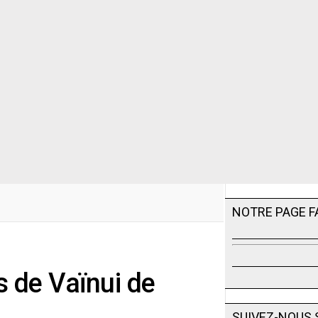
NOTRE PAGE 
s de Vaïnui de
SUIVEZ-NOUS 