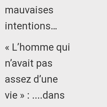
mauvaises
intentions…
« L’homme qui
n’avait pas
assez d’une
vie » : ....dans