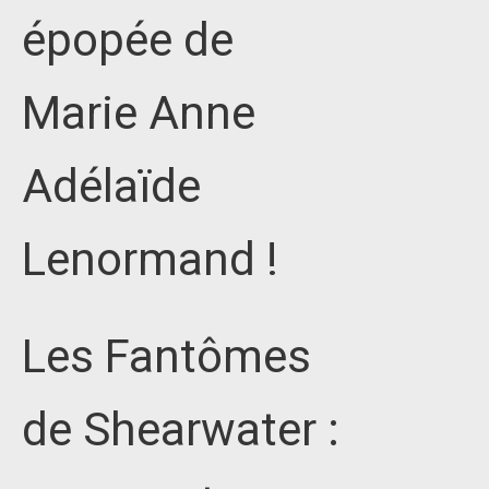
épopée de
Marie Anne
Adélaïde
Lenormand !
Les Fantômes
de Shearwater :