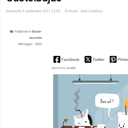
dimanche 3 septembre 2017 13:00
Écrit par : Julie Cadilhac
Published in
Bande-
dessinée
Affichages : 5003
Facebook
Twitter
Pinte
powered by
social2s