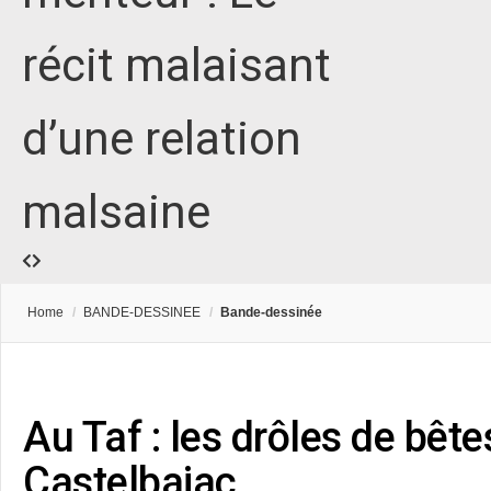
récit malaisant
d’une relation
malsaine
Home
/
BANDE-DESSINEE
/
Bande-dessinée
Au Taf : les drôles de bête
Castelbajac