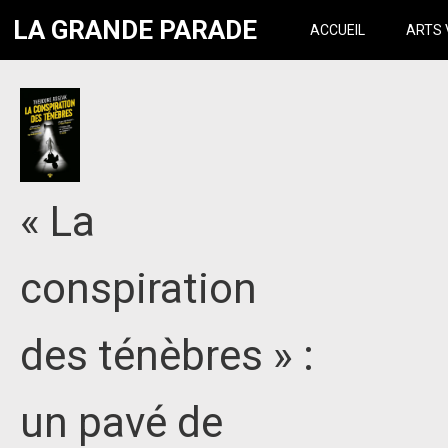
LA GRANDE PARADE
ACCUEIL
ARTS 
« La
conspiration
des ténèbres » :
un pavé de