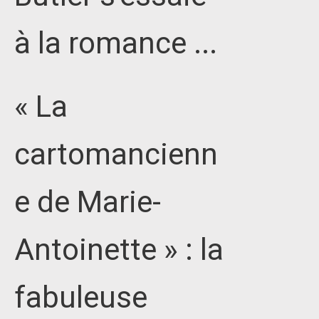
à la romance ...
« La
cartomancienn
e de Marie-
Antoinette » : la
fabuleuse