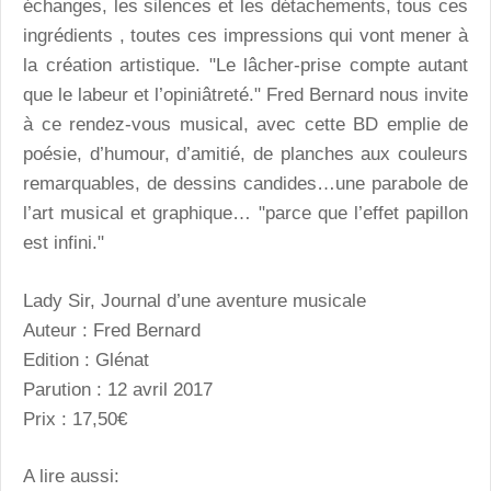
échanges, les silences et les détachements, tous ces
ingrédients , toutes ces impressions qui vont mener à
la création artistique. "Le lâcher-prise compte autant
que le labeur et l’opiniâtreté." Fred Bernard nous invite
à ce rendez-vous musical, avec cette BD emplie de
poésie, d’humour, d’amitié, de planches aux couleurs
remarquables, de dessins candides…une parabole de
l’art musical et graphique… "parce que l’effet papillon
est infini."
Lady Sir, Journal d’une aventure musicale
Auteur : Fred Bernard
Edition : Glénat
Parution : 12 avril 2017
Prix : 17,50€
A lire aussi: