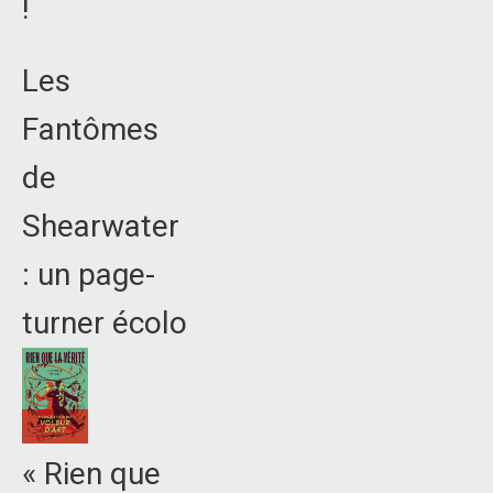
!
Les
Fantômes
de
Shearwater
: un page-
turner écolo
« Rien que