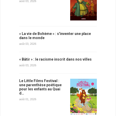
août 03, 2026
« La vie de Bohème » : s'inventer une place
dans le monde
août 03, 2026
« Bâtir » : le racisme inscrit dans nos villes
août 03, 2026
Le Little Films Festival :
une parenthèse poétique
pour les enfants au Quai
d…
août 01, 2026