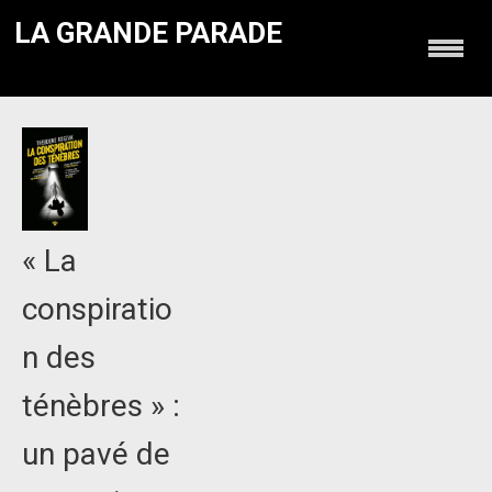
LA GRANDE PARADE
« La
conspiratio
n des
ténèbres » :
un pavé de