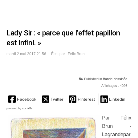
Lady Sir : « parce que l’effet papillon
est infini. »
mardi 2 mai 2017 21:56
Écrit par : Félix Brun
Published in
Bande-dessinée
Affichages : 4026
Facebook
Twitter
Pinterest
Linkedin
powered by
social2s
Par Félix
Brun -
Lagrandepar