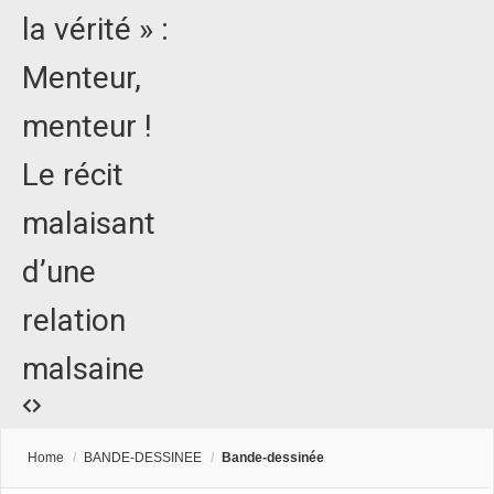
la vérité » :
Menteur,
menteur !
Le récit
malaisant
d’une
relation
malsaine
Home
/
BANDE-DESSINEE
/
Bande-dessinée