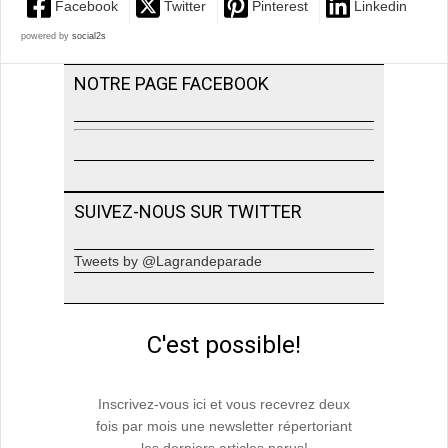
Facebook
Twitter
Pinterest
Linkedin
powered by
social2s
NOTRE PAGE FACEBOOK
SUIVEZ-NOUS SUR TWITTER
Tweets by @Lagrandeparade
C'est possible!
Inscrivez-vous ici et vous recevrez deux
fois par mois une newsletter répertoriant
les derniers articles parus!