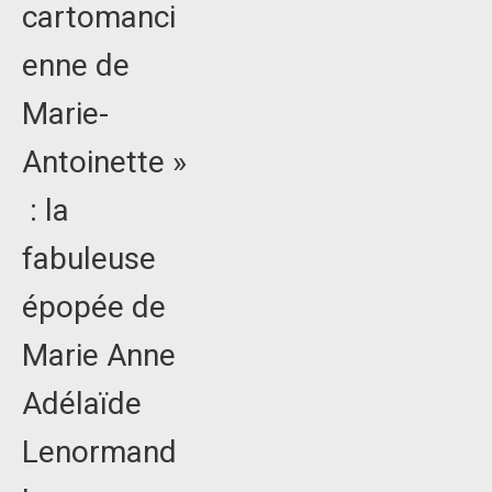
cartomanci
enne de
Marie-
Antoinette »
: la
fabuleuse
épopée de
Marie Anne
Adélaïde
Lenormand