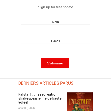
Sign up for free today!
Nom
E-mail
DERNIERS ARTICLES PARUS
Falstaff : une récréation
shakespearienne de haute
volée!
août 03, 2026