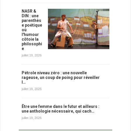
NASR &
DIN : une
parenthès
e poétique
où
l'humour
côtoie la
philosophi
e
juillet 19, 2026
Pétrole niveau zéro : une nouvelle
rageuse, un coup de poing pour réveiller
l…
juillet 19, 2026
Être une femme dans le futur et ailleurs :
une anthologie nécessaire, qui cach…
juillet 19, 2026