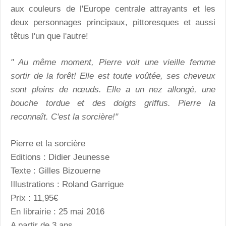
aux couleurs de l'Europe centrale attrayants et les
deux personnages principaux, pittoresques et aussi
têtus l'un que l'autre!
" Au même moment, Pierre voit une vieille femme
sortir de la forêt! Elle est toute voûtée, ses cheveux
sont pleins de nœuds. Elle a un nez allongé, une
bouche tordue et des doigts griffus. Pierre la
reconnaît. C'est la sorcière!"
Pierre et la sorcière
Editions : Didier Jeunesse
Texte : Gilles Bizouerne
Illustrations : Roland Garrigue
Prix : 11,95€
En librairie : 25 mai 2016
A partir de 3 ans