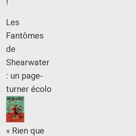
!
Les
Fantômes
de
Shearwater
: un page-
turner écolo
« Rien que