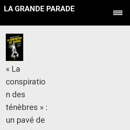
LA GRANDE PARADE
« La
conspiratio
n des
ténèbres » :
un pavé de