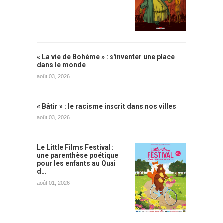
« La vie de Bohème » : s'inventer une place
dans le monde
août 03, 2026
« Bâtir » : le racisme inscrit dans nos villes
août 03, 2026
Le Little Films Festival :
une parenthèse poétique
pour les enfants au Quai
d…
août 01, 2026