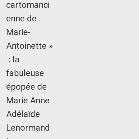
cartomanci
enne de
Marie-
Antoinette »
: la
fabuleuse
épopée de
Marie Anne
Adélaïde
Lenormand