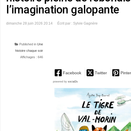
l’imagination galopante
dimanche 28 juin 2026 20:14
Écrit par : Sylvie Gagnère
Published in
Une
histoire chaque soir
Affichages : 646
Facebook
Twitter
Pinte
powered by
social2s