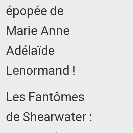
épopée de
Marie Anne
Adélaïde
Lenormand !
Les Fantômes
de Shearwater :