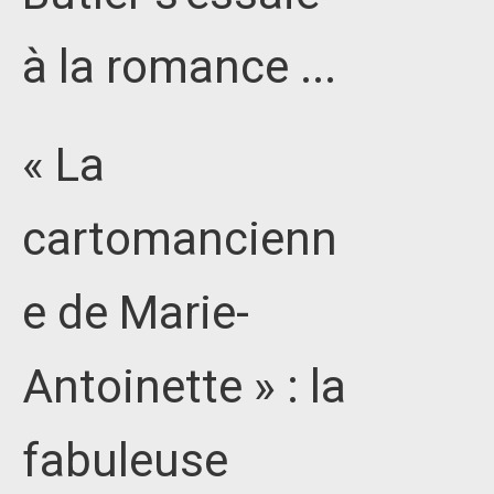
à la romance ...
« La
cartomancienn
e de Marie-
Antoinette » : la
fabuleuse