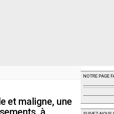
NOTRE PAGE 
le et maligne, une
ssements, à
SUIVEZ-NOUS 