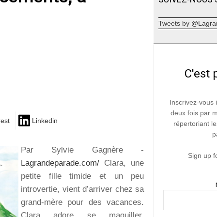
Tweets by @Lagra
C'est 
Inscrivez-vous 
deux fois par 
rest
Linkedin
répertoriant le
p
Par Sylvie Gagnère -
Sign up f
Lagrandeparade.com/
Clara, une
petite fille timide et un peu
introvertie, vient d’arriver chez sa
grand-mère pour des vacances.
Clara adore se maquiller.