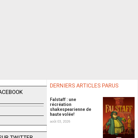
DERNIERS ARTICLES PARUS
FACEBOOK
Falstaff : une
récréation
shakespearienne de
haute volée!
août 03, 2026
SUR TWITTER