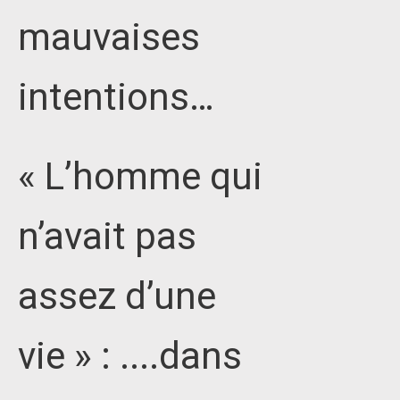
mauvaises
intentions…
« L’homme qui
n’avait pas
assez d’une
vie » : ....dans