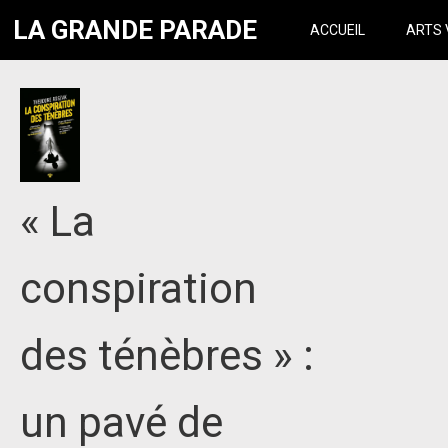
LA GRANDE PARADE
ACCUEIL
ARTS 
« La
conspiration
des ténèbres » :
un pavé de