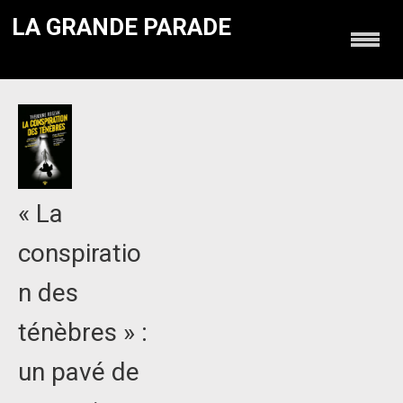
LA GRANDE PARADE
« La
conspiratio
n des
ténèbres » :
un pavé de