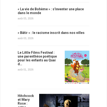
« La vie de Bohème » : s'inventer une place
dans le monde
août 03, 2026
« Bâtir » : le racisme inscrit dans nos villes
août 03, 2026
Le Little Films Festival :
une parenthèse poétique
pour les enfants au Quai
d…
août 01, 2026
Hitchcock
et Mary
Rose :