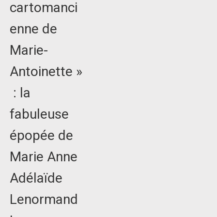
cartomanci
enne de
Marie-
Antoinette »
: la
fabuleuse
épopée de
Marie Anne
Adélaïde
Lenormand