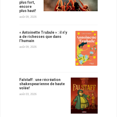
plus fort,
encore
plus haut!
août 09, 2026
« Antoinette Trubule » : il n’y
a de richesses que dans
l’humain
août 09, 2026
Falstaff : une récréation
shakespearienne de haute
volée!
août 03, 2026