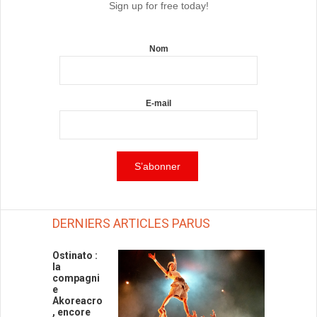
Sign up for free today!
Nom
E-mail
DERNIERS ARTICLES PARUS
Ostinato :
la
compagni
e
Akoreacro
, encore