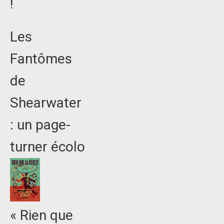
!
Les
Fantômes
de
Shearwater
: un page-
turner écolo
« Rien que