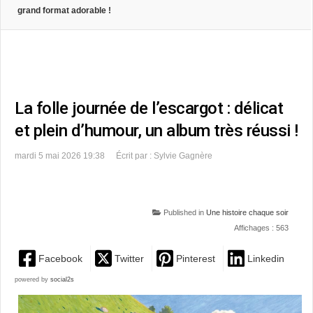
grand format adorable !
La folle journée de l’escargot : délicat
et plein d’humour, un album très réussi !
mardi 5 mai 2026 19:38
Écrit par : Sylvie Gagnère
Published in
Une histoire chaque soir
Affichages : 563
Facebook
Twitter
Pinterest
Linkedin
powered by
social2s