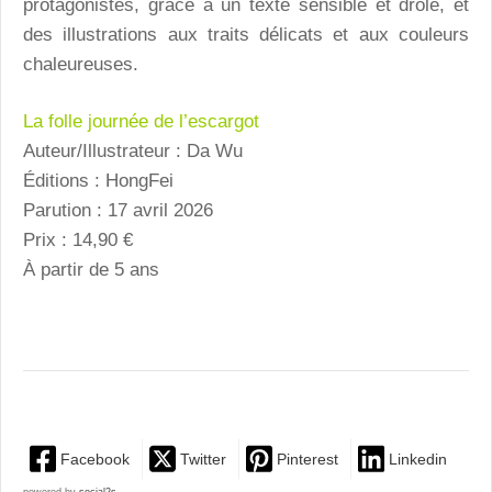
protagonistes, grâce à un texte sensible et drôle, et
des illustrations aux traits délicats et aux couleurs
chaleureuses.
La folle journée de l’escargot
Auteur/Illustrateur : Da Wu
Éditions : HongFei
Parution : 17 avril 2026
Prix : 14,90 €
À partir de 5 ans
Facebook
Twitter
Pinterest
Linkedin
powered by
social2s