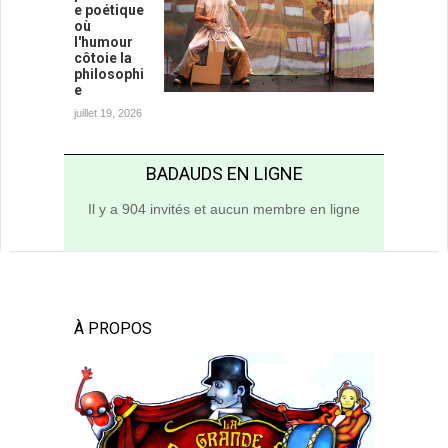
e poétique
où
l'humour
côtoie la
philosophi
e
juillet 19, 2026
BADAUDS EN LIGNE
Il y a 904 invités et aucun membre en ligne
À PROPOS