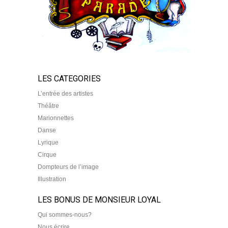
LES CATEGORIES
L’entrée des artistes
Théâtre
Marionnettes
Danse
Lyrique
Cirque
Dompteurs de l’image
Illustration
LES BONUS DE MONSIEUR LOYAL
Qui sommes-nous?
Nous écrire