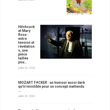
Hitchcock
et Mary
Rose :
entre
tension et
révélation
s, une
pièce
taillée
pou…
juillet 20, 2026
MOZART F#CKER : un humour aussi dark
qu'irrésistible pour un concept inattendu
…
juillet 20, 2026