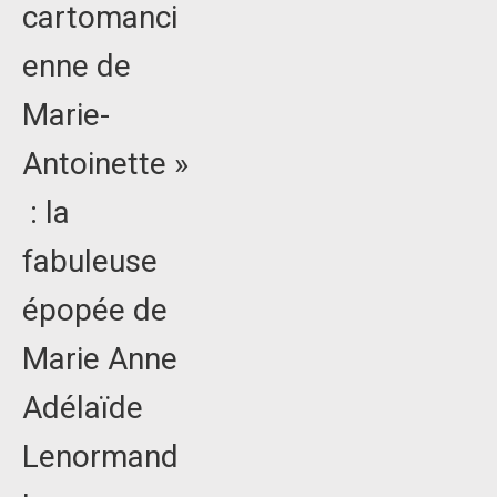
cartomanci
enne de
Marie-
Antoinette »
: la
fabuleuse
épopée de
Marie Anne
Adélaïde
Lenormand