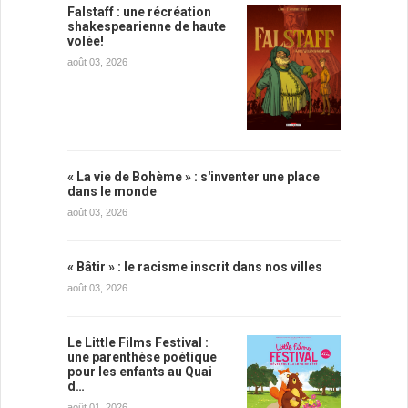
Falstaff : une récréation
shakespearienne de haute
volée!
août 03, 2026
« La vie de Bohème » : s'inventer une place
dans le monde
août 03, 2026
« Bâtir » : le racisme inscrit dans nos villes
août 03, 2026
Le Little Films Festival :
une parenthèse poétique
pour les enfants au Quai
d…
août 01, 2026