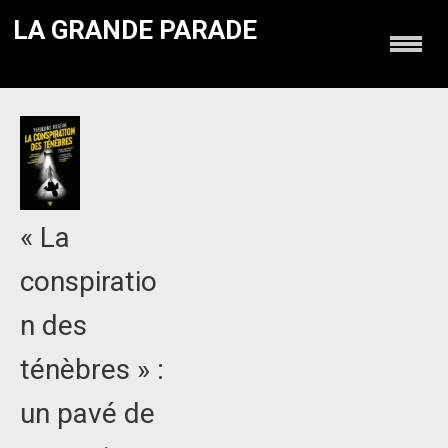
LA GRANDE PARADE
« La
conspiratio
n des
ténèbres » :
un pavé de