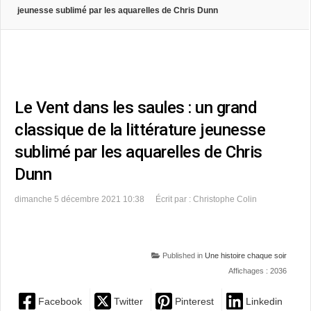
jeunesse sublimé par les aquarelles de Chris Dunn
Le Vent dans les saules : un grand
classique de la littérature jeunesse
sublimé par les aquarelles de Chris
Dunn
dimanche 5 décembre 2021 10:38
Écrit par : Christophe Colin
Published in
Une histoire chaque soir
Affichages : 2036
Facebook
Twitter
Pinterest
Linkedin