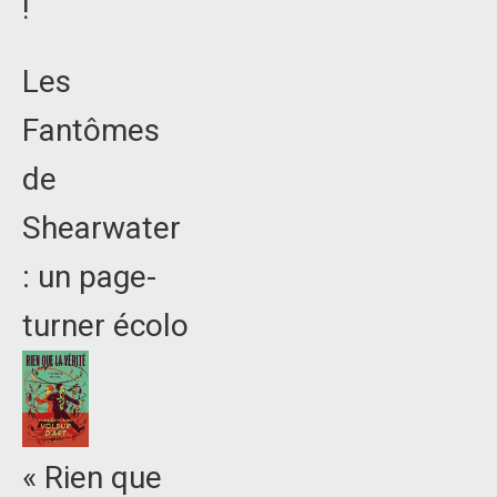
!
Les
Fantômes
de
Shearwater
: un page-
turner écolo
« Rien que