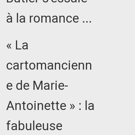
à la romance ...
« La
cartomancienn
e de Marie-
Antoinette » : la
fabuleuse