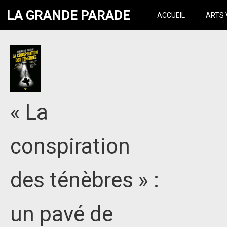
LA GRANDE PARADE
ACCUEIL
ARTS 
« La
conspiration
des ténèbres » :
un pavé de