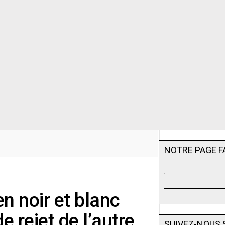
NOTRE PAGE 
n noir et blanc
e rejet de l’autre
SUIVEZ-NOUS 