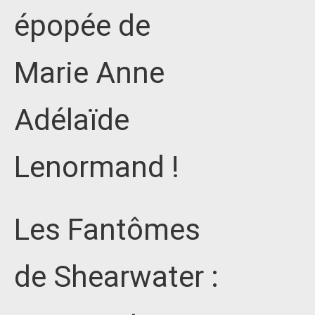
épopée de
Marie Anne
Adélaïde
Lenormand !
Les Fantômes
de Shearwater :