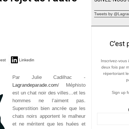
Tweets by @Lagra
C'est 
rest
Linkedin
Inscrivez-vous 
deux fois par 
répertoriant le
Par Julie Cadilhac -
p
Lagrandeparade.com
/ Méphisto
est un chat noir des villes…et les
Sign up f
hommes ne l’aiment pas.
Superstition bien ancrée que les
chats noirs apportent le malheur
et ne méritent que les huées et