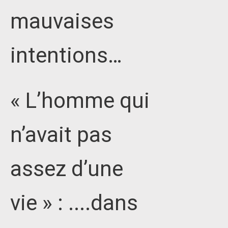
mauvaises
intentions…
« L’homme qui
n’avait pas
assez d’une
vie » : ....dans