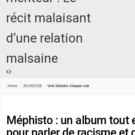
récit malaisant
d’une relation
malsaine
Home
/
JEUNESSE
/
Une histoire chaque soir
Méphisto : un album tout e
pour parler de racisme et d