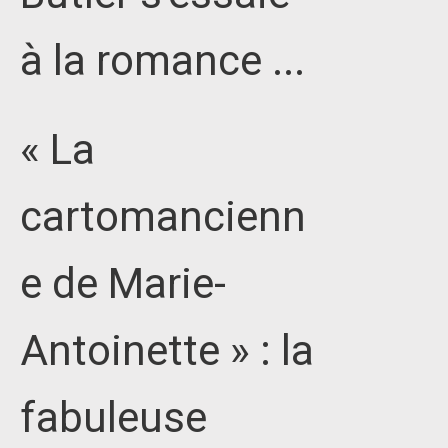
à la romance ...
« La
cartomancienn
e de Marie-
Antoinette » : la
fabuleuse