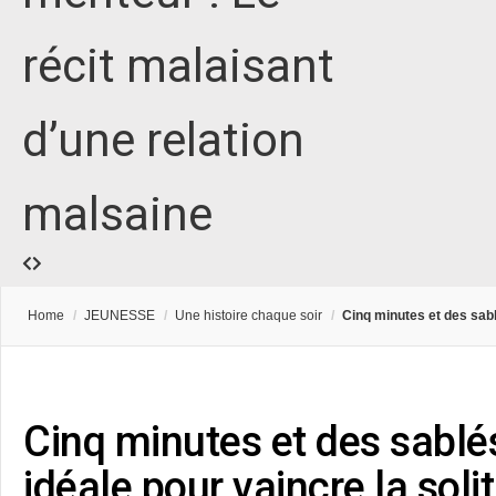
récit malaisant
d’une relation
malsaine
Home
/
JEUNESSE
/
Une histoire chaque soir
/
Cinq minutes et des sabl
Cinq minutes et des sablés
idéale pour vaincre la soli