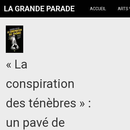
LA GRANDE PARADE
ACCUEIL
ARTS 
« La
conspiration
des ténèbres » :
un pavé de