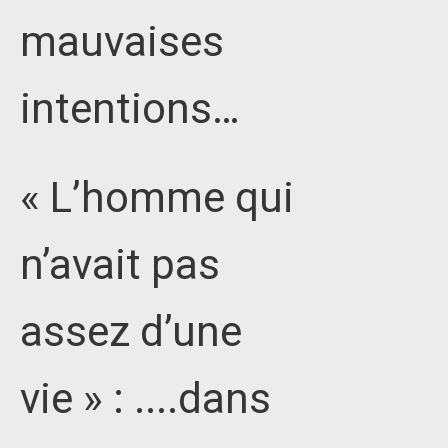
mauvaises
intentions…
« L’homme qui
n’avait pas
assez d’une
vie » : ....dans