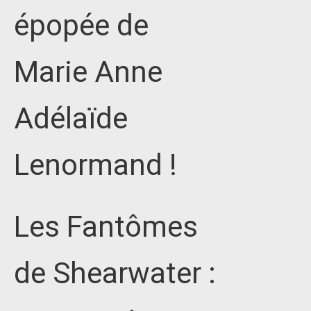
épopée de
Marie Anne
Adélaïde
Lenormand !
Les Fantômes
de Shearwater :