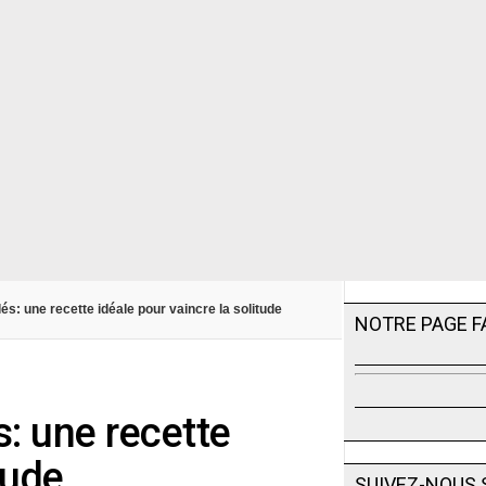
és: une recette idéale pour vaincre la solitude
NOTRE PAGE 
: une recette
tude
SUIVEZ-NOUS 