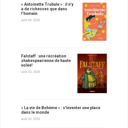
« Antoinette Trubule » : il n’y
a de richesses que dans
l’humain
août 09, 2026
Falstaff : une récréation
shakespearienne de haute
volée!
août 03, 2026
« La vie de Bohème » : s'inventer une place
dans le monde
août 03, 2026