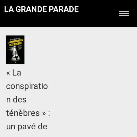
LA GRANDE PARADE
« La
conspiratio
n des
ténèbres » :
un pavé de