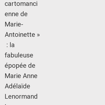
cartomanci
enne de
Marie-
Antoinette »
: la
fabuleuse
épopée de
Marie Anne
Adélaïde
Lenormand