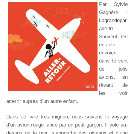
Par Sylvie
Gagnère -
Lagrandepar
ade.fr
/
Souvent, les
enfants
envoient
dans le vent
de jolis
avions, en
rêvant de
les voir
atterrir auprès d’un autre enfant.
Dans ce livre très mignon, nous suivons le voyage
d’un avion rouge lancé par un petit garçon. Il vole au-
dessus de la mer, s’approche des oiseaux et d’une