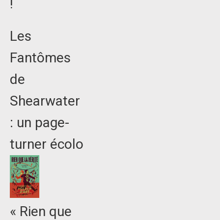
!
Les
Fantômes
de
Shearwater
: un page-
turner écolo
« Rien que