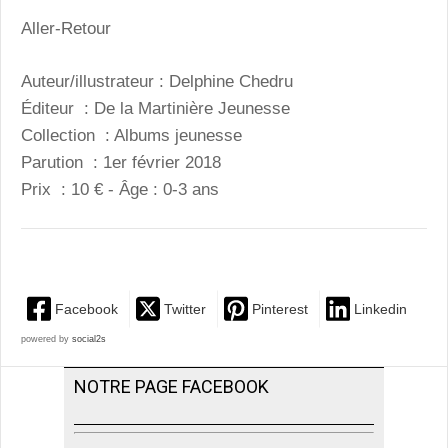
Aller-Retour
Auteur/illustrateur : Delphine Chedru
Éditeur : De la Martinière Jeunesse
Collection : Albums jeunesse
Parution : 1er février 2018
Prix : 10 € - Âge : 0-3 ans
Facebook
Twitter
Pinterest
Linkedin
powered by
social2s
NOTRE PAGE FACEBOOK