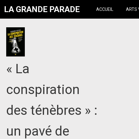
LA GRANDE PARADE
ACCUEIL
ARTS 
« La
conspiration
des ténèbres » :
un pavé de