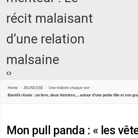
récit malaisant
d’une relation
malsaine
Home
/
JEUNESSE
/
Une histoire chaque soir
/
Bientôt réunis : un livre, deux histoires.... autour d’une petite fille et son g
Mon pull panda : « les vê