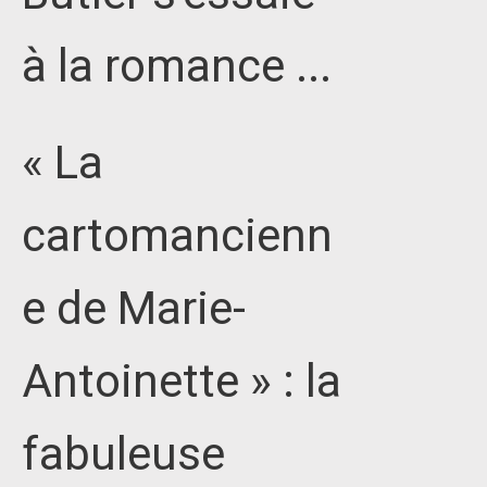
à la romance ...
« La
cartomancienn
e de Marie-
Antoinette » : la
fabuleuse