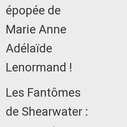
épopée de
Marie Anne
Adélaïde
Lenormand !
Les Fantômes
de Shearwater :