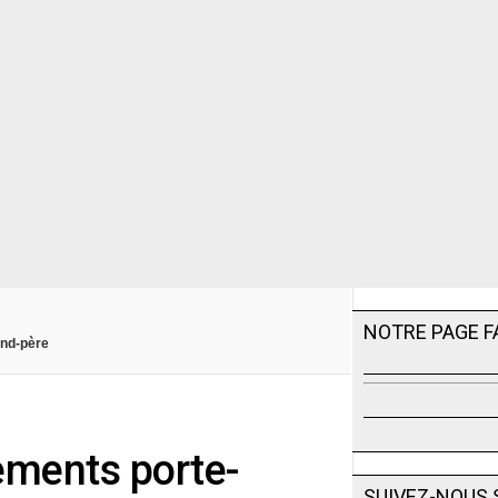
NOTRE PAGE 
rand-père
tements porte-
SUIVEZ-NOUS 