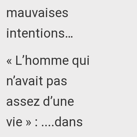
mauvaises
intentions…
« L’homme qui
n’avait pas
assez d’une
vie » : ....dans