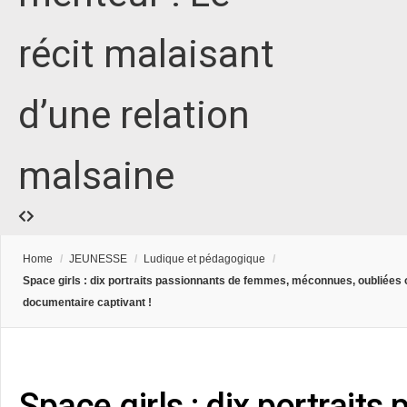
récit malaisant
d’une relation
malsaine
Home
/
JEUNESSE
/
Ludique et pédagogique
/
Space girls : dix portraits passionnants de femmes, méconnues, oubliées
documentaire captivant !
Space girls : dix portraits