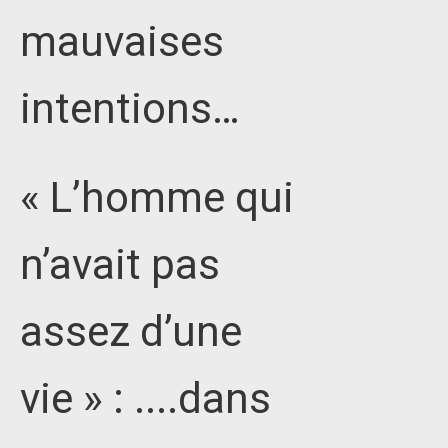
mauvaises
intentions…
« L’homme qui
n’avait pas
assez d’une
vie » : ....dans