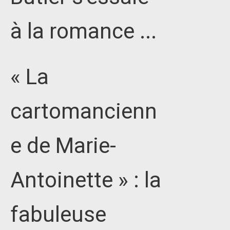
à la romance ...
« La
cartomancienn
e de Marie-
Antoinette » : la
fabuleuse