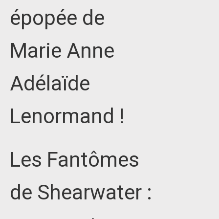
épopée de
Marie Anne
Adélaïde
Lenormand !
Les Fantômes
de Shearwater :