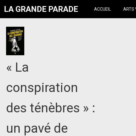
LA GRANDE PARADE
ACCUEIL
ARTS 
« La
conspiration
des ténèbres » :
un pavé de