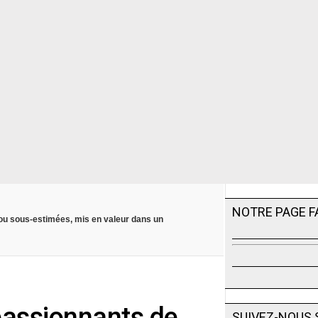
NOTRE PAGE 
 ou sous-estimées, mis en valeur dans un
 passionnants de
SUIVEZ-NOUS 