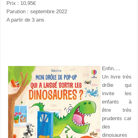
Prix : 10,95€
Parution : septembre 2022
A partir de 3 ans
Enfin….
Un livre très
drôle qui
invite les
enfants à
être très
prudents car
des
dinosaures