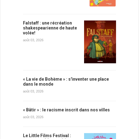
Falstaff : une récréation
shakespearienne de haute
volée!
août 03, 2026
« La vie de Bohème » : s'inventer une place
dans le monde
août 03, 2026
« Bâtir » : le racisme inscrit dans nos villes
août 03, 2026
Le Little Films Festival :