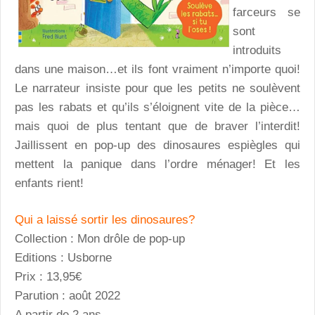
farceurs se
sont
introduits
dans une maison…et ils font vraiment n’importe quoi!
Le narrateur insiste pour que les petits ne soulèvent
pas les rabats et qu’ils s’éloignent vite de la pièce…
mais quoi de plus tentant que de braver l’interdit!
Jaillissent en pop-up des dinosaures espiègles qui
mettent la panique dans l’ordre ménager! Et les
enfants rient!
Qui a laissé sortir les dinosaures?
Collection : Mon drôle de pop-up
Editions : Usborne
Prix : 13,95€
Parution : août 2022
A partir de 2 ans