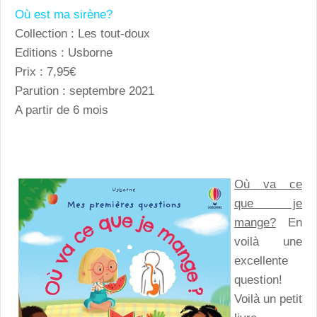
Où est ma sirène?
Collection : Les tout-doux
Editions : Usborne
Prix : 7,95€
Parution : septembre 2021
A partir de 6 mois
Où va ce
que je
mange?
En
voilà une
excellente
question!
Voilà un petit