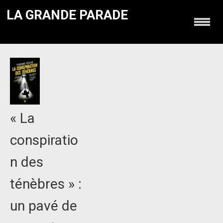
LA GRANDE PARADE
« La
conspiratio
n des
ténèbres » :
un pavé de