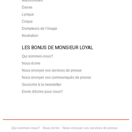
Marionnettes
Danse
Lyrique
Cirque
Dompteurs de l’image
Illustration
LES BONUS DE MONSIEUR LOYAL
Qui sommes-nous?
Nous écrire
Nous envoyer vos services de presse
Nous envoyer vos communiqués de presse
Souscrire à la newsletter
Envie d'écrire pour nous?
Qui sommes-nous?
Nous écrire
Nous envoyer vos services de presse