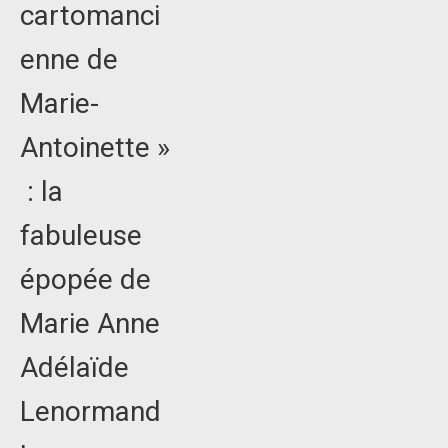
cartomanci
enne de
Marie-
Antoinette »
: la
fabuleuse
épopée de
Marie Anne
Adélaïde
Lenormand