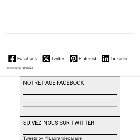
Facebook
Twitter
Pinterest
Linkedin
powered by
social2s
NOTRE PAGE FACEBOOK
SUIVEZ-NOUS SUR TWITTER
Tweets by @Lagrandeparade