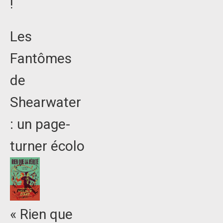
!
Les
Fantômes
de
Shearwater
: un page-
turner écolo
« Rien que