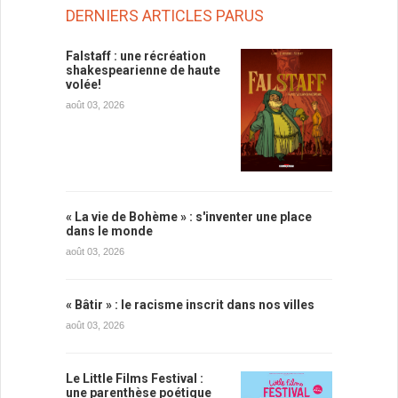
DERNIERS ARTICLES PARUS
Falstaff : une récréation
shakespearienne de haute
volée!
août 03, 2026
« La vie de Bohème » : s'inventer une place
dans le monde
août 03, 2026
« Bâtir » : le racisme inscrit dans nos villes
août 03, 2026
Le Little Films Festival :
une parenthèse poétique