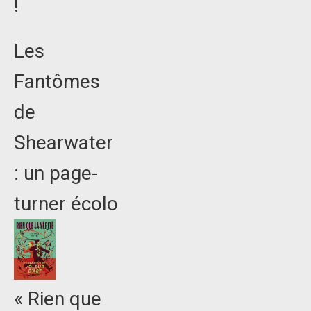
!
Les
Fantômes
de
Shearwater
: un page-
turner écolo
« Rien que