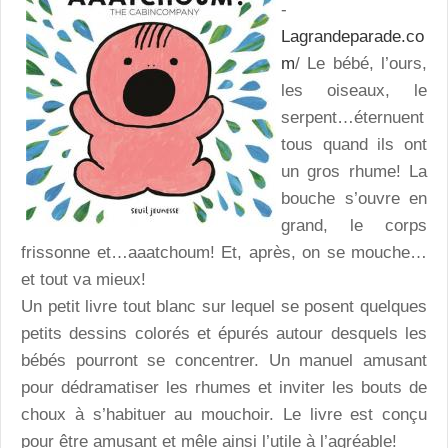
-
Lagrandeparade.co
m
/ Le bébé, l’ours,
les oiseaux, le
serpent…éternuent
tous quand ils ont
un gros rhume! La
bouche s’ouvre en
grand, le corps
frissonne et…aaatchoum! Et, après, on se mouche…
et tout va mieux!
Un petit livre tout blanc sur lequel se posent quelques
petits dessins colorés et épurés autour desquels les
bébés pourront se concentrer. Un manuel amusant
pour dédramatiser les rhumes et inviter les bouts de
choux à s’habituer au mouchoir. Le livre est conçu
pour être amusant et mêle ainsi l’utile à l’agréable!