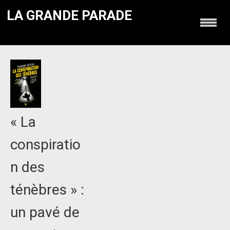
LA GRANDE PARADE
« La
conspiratio
n des
ténèbres » :
un pavé de