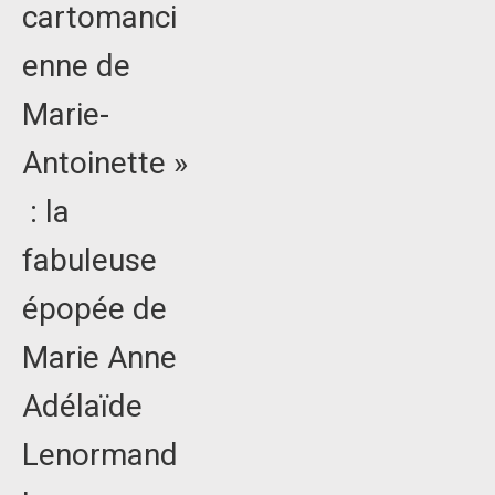
cartomanci
enne de
Marie-
Antoinette »
: la
fabuleuse
épopée de
Marie Anne
Adélaïde
Lenormand