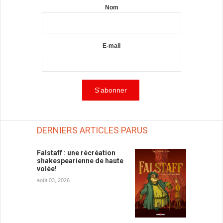
Nom
E-mail
DERNIERS ARTICLES PARUS
Falstaff : une récréation
shakespearienne de haute
volée!
août 03, 2026