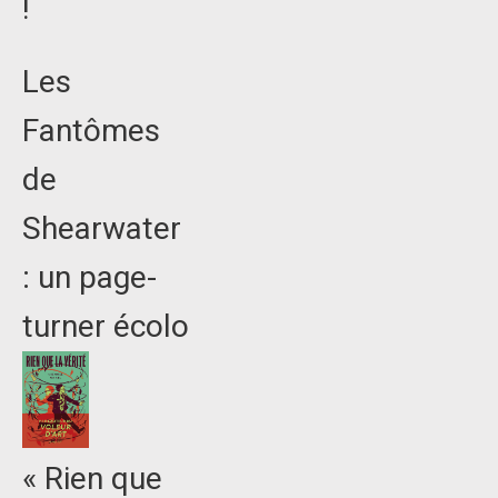
!
Les
Fantômes
de
Shearwater
: un page-
turner écolo
« Rien que