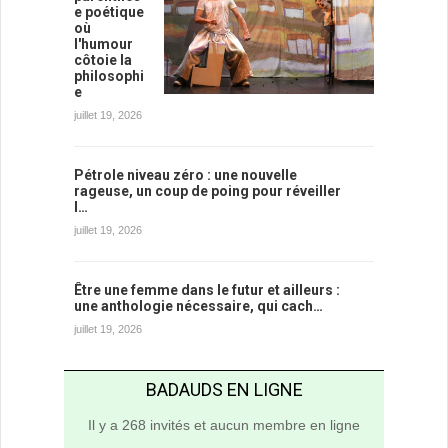
e poétique
où
l'humour
côtoie la
philosophi
e
juillet 19, 2026
Pétrole niveau zéro : une nouvelle
rageuse, un coup de poing pour réveiller
l…
juillet 19, 2026
Être une femme dans le futur et ailleurs :
une anthologie nécessaire, qui cach…
juillet 19, 2026
BADAUDS EN LIGNE
Il y a 268 invités et aucun membre en ligne