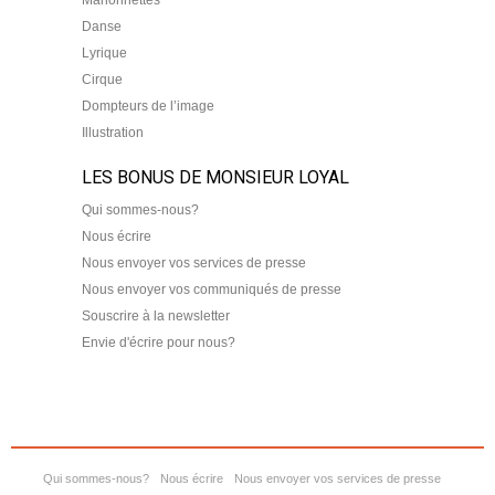
Marionnettes
Danse
Lyrique
Cirque
Dompteurs de l’image
Illustration
LES BONUS DE MONSIEUR LOYAL
Qui sommes-nous?
Nous écrire
Nous envoyer vos services de presse
Nous envoyer vos communiqués de presse
Souscrire à la newsletter
Envie d'écrire pour nous?
Qui sommes-nous?
Nous écrire
Nous envoyer vos services de presse