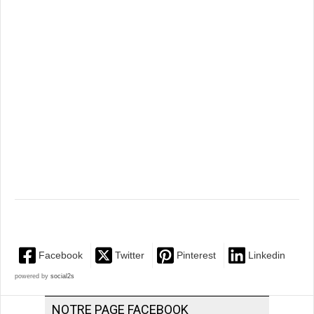
Facebook
Twitter
Pinterest
Linkedin
powered by
social2s
NOTRE PAGE FACEBOOK