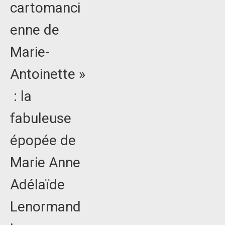
cartomanci
enne de
Marie-
Antoinette »
: la
fabuleuse
épopée de
Marie Anne
Adélaïde
Lenormand