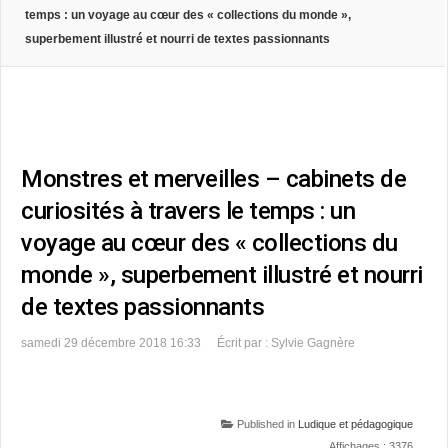
temps : un voyage au cœur des « collections du monde »,
superbement illustré et nourri de textes passionnants
Monstres et merveilles – cabinets de
curiosités à travers le temps : un
voyage au cœur des « collections du
monde », superbement illustré et nourri
de textes passionnants
samedi 29 décembre 2018 16:33
Écrit par : Sylvie Gagnère
Published in
Ludique et pédagogique
Affichages : 3376