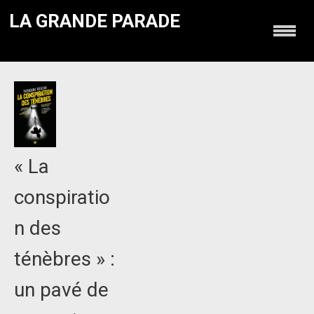
LA GRANDE PARADE
« La
conspiratio
n des
ténèbres » :
un pavé de