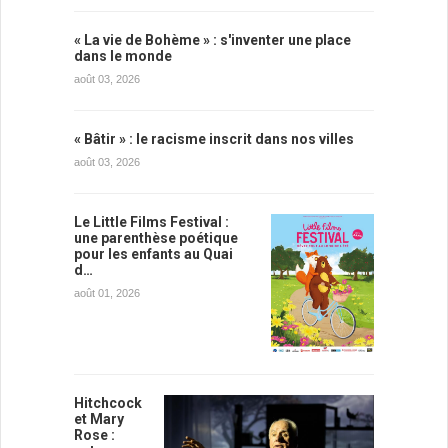
« La vie de Bohème » : s'inventer une place
dans le monde
août 03, 2026
« Bâtir » : le racisme inscrit dans nos villes
août 03, 2026
Le Little Films Festival :
une parenthèse poétique
pour les enfants au Quai
d…
août 01, 2026
Hitchcock
et Mary
Rose :