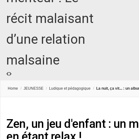
récit malaisant
d’une relation
malsaine
Home
/
JEUNESSE
/
Ludique et pédagogique
/
La nuit, ça vit... : un al
Zen, un jeu d'enfant : un 
en étant relax !