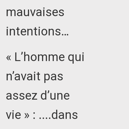
mauvaises
intentions…
« L’homme qui
n’avait pas
assez d’une
vie » : ....dans