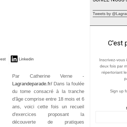
Tweets by @Lagra
C'est 
rest
Linkedin
Inscrivez-vous 
deux fois par 
répertoriant le
Par Catherine Verne -
p
Lagrandeparade.fr/
Dans la foulée
du tome consacré à la tranche
Sign up f
d'âge comprise entre 18 mois et 6
ans, voici cette fois un recueil
d'exercices proposant la
découverte de pratiques