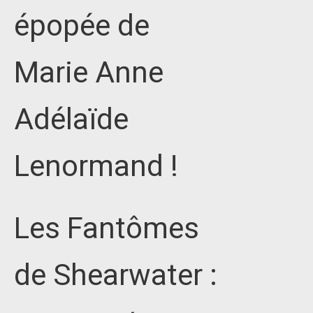
épopée de
Marie Anne
Adélaïde
Lenormand !
Les Fantômes
de Shearwater :