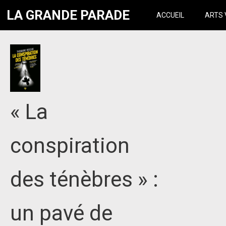
LA GRANDE PARADE
ACCUEIL
ARTS 
« La
conspiration
des ténèbres » :
un pavé de