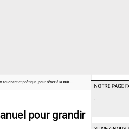
bum touchant et poétique, pour rêver à la nuit....
NOTRE PAGE 
manuel pour grandir
SUIVEZ-NOUS 