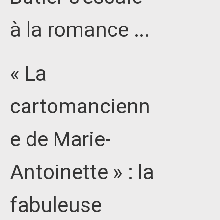
à la romance ...
« La
cartomancienn
e de Marie-
Antoinette » : la
fabuleuse