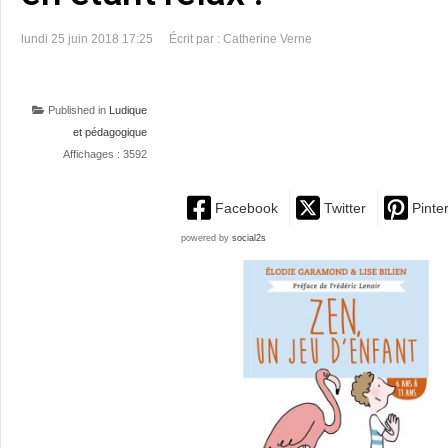
lundi 25 juin 2018 17:25
Écrit par : Catherine Verne
Published in
Ludique
et pédagogique
Affichages : 3592
Facebook
Twitter
Pinte
powered by
social2s