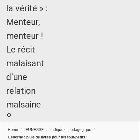
la vérité » :
Menteur,
menteur !
Le récit
malaisant
d’une
relation
malsaine
Home
/
JEUNESSE
/
Ludique et pédagogique
/
Usborne : pluie de livres pour les tout-petits !