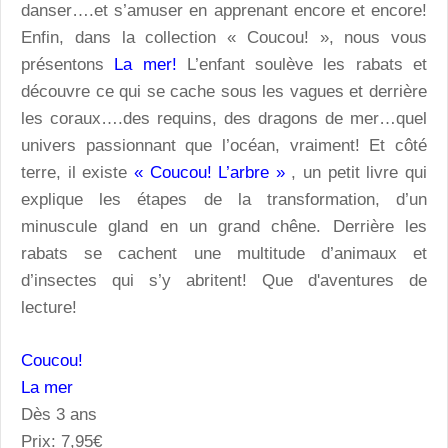
danser….et s’amuser en apprenant encore et encore!
Enfin, dans la collection « Coucou! », nous vous
présentons
La mer!
L’enfant soulève les rabats et
découvre ce qui se cache sous les vagues et derrière
les coraux….des requins, des dragons de mer…quel
univers passionnant que l’océan, vraiment! Et côté
terre, il existe
« Coucou! L’arbre »
, un petit livre qui
explique les étapes de la transformation, d’un
minuscule gland en un grand chêne. Derrière les
rabats se cachent une multitude d’animaux et
d’insectes qui s’y abritent! Que d'aventures de
lecture!
Coucou!
La mer
Dès 3 ans
Prix: 7,95€