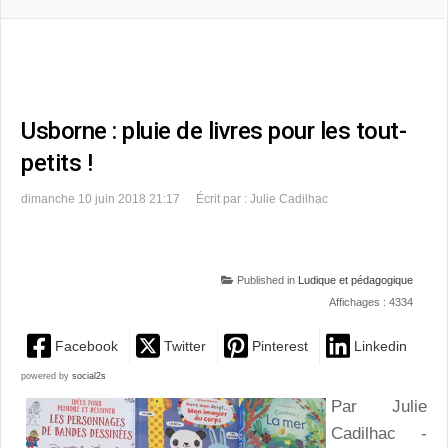
Usborne : pluie de livres pour les tout-
petits !
dimanche 10 juin 2018 21:17
Écrit par : Julie Cadilhac
Published in
Ludique et pédagogique
Affichages : 4334
Facebook
Twitter
Pinterest
Linkedin
powered by
social2s
Par Julie
Cadilhac -