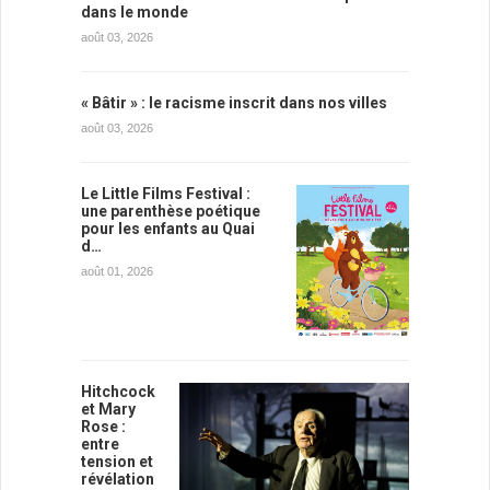
dans le monde
août 03, 2026
« Bâtir » : le racisme inscrit dans nos villes
août 03, 2026
Le Little Films Festival :
une parenthèse poétique
pour les enfants au Quai
d…
août 01, 2026
Hitchcock
et Mary
Rose :
entre
tension et
révélation