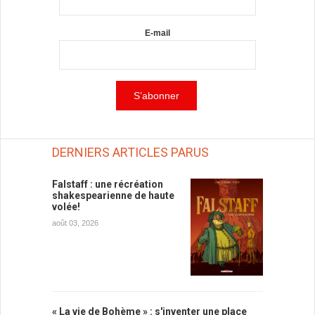
E-mail
DERNIERS ARTICLES PARUS
Falstaff : une récréation
shakespearienne de haute
volée!
août 03, 2026
« La vie de Bohème » : s'inventer une place