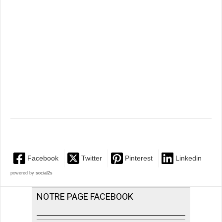
Facebook
Twitter
Pinterest
Linkedin
powered by
social2s
NOTRE PAGE FACEBOOK