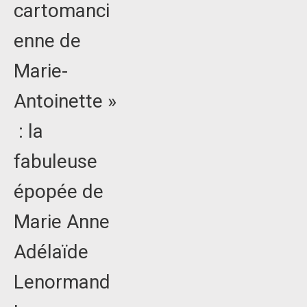
cartomanci
enne de
Marie-
Antoinette »
: la
fabuleuse
épopée de
Marie Anne
Adélaïde
Lenormand