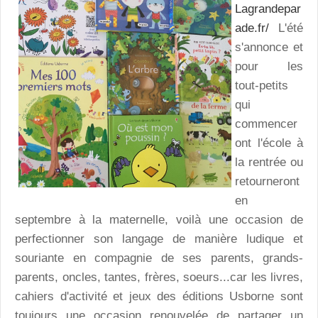
Lagrandepar
ade.fr/
L'été
s'annonce et
pour les
tout-petits
qui
commencer
ont l'école à
la rentrée ou
retourneront
en
septembre à la maternelle, voilà une occasion de
perfectionner son langage de manière ludique et
souriante en compagnie de ses parents, grands-
parents, oncles, tantes, frères, soeurs...car les livres,
cahiers d'activité et jeux des éditions Usborne sont
toujours une occasion renouvelée de partager un