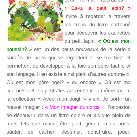
« Es-tu là, petit lapin? »
invite à regarder à travers
les trous du livre cartonné
pour découvrir les cachettes
du petit lapin.
« Où est mon
poussin? »
est un des petits nouveaux de la série à
succès de livres qui se regardent et se touchent et
permettent de développer à la fois son sens tactile et
son langage. Il en existe ainsi plein d’autres comme «
Où est mon père noël? » ou encore « Où est ma
licorne? » et les petits les adorent! De la même façon,
la collection « Avec mon doigt » vient de sortir un
nouvel imagier :
« Mon imagier du corps »
; l’occasion
de découvrir dans un livre coloré et ludique plein de
mots tels que main, tête, pied, genou…mais aussi
sauter, se cacher, dessiner, construire, jouer,