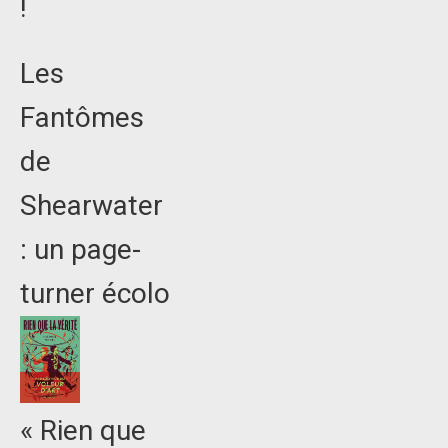
!
Les
Fantômes
de
Shearwater
: un page-
turner écolo
« Rien que