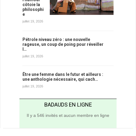
côtoie la
philosophi
e
juillet 19, 2026
Pétrole niveau zéro : une nouvelle
rageuse, un coup de poing pour réveiller
l…
juillet 19, 2026
Être une femme dans le futur et ailleurs :
une anthologie nécessaire, qui cach…
juillet 19, 2026
BADAUDS EN LIGNE
Il y a 546 invités et aucun membre en ligne