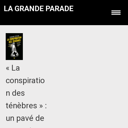
LA GRANDE PARADE
« La
conspiratio
n des
ténèbres » :
un pavé de