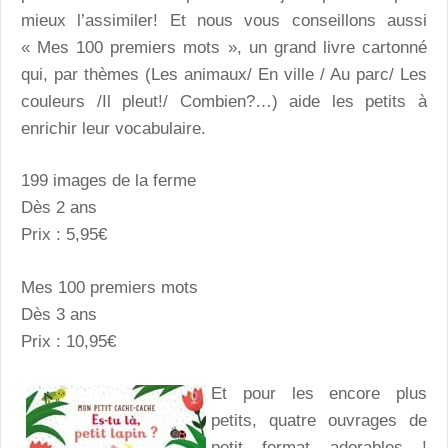
mieux l’assimiler! Et nous vous conseillons aussi
« Mes 100 premiers mots », un grand livre cartonné
qui, par thèmes (Les animaux/ En ville / Au parc/ Les
couleurs /Il pleut!/ Combien?…) aide les petits à
enrichir leur vocabulaire.
199 images de la ferme
Dès 2 ans
Prix : 5,95€
Mes 100 premiers mots
Dès 3 ans
Prix : 10,95€
Et pour les encore plus
petits, quatre ouvrages de
petit format adorables !