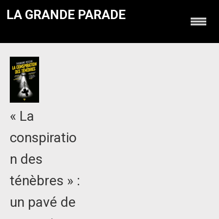
LA GRANDE PARADE
« La
conspiratio
n des
ténèbres » :
un pavé de