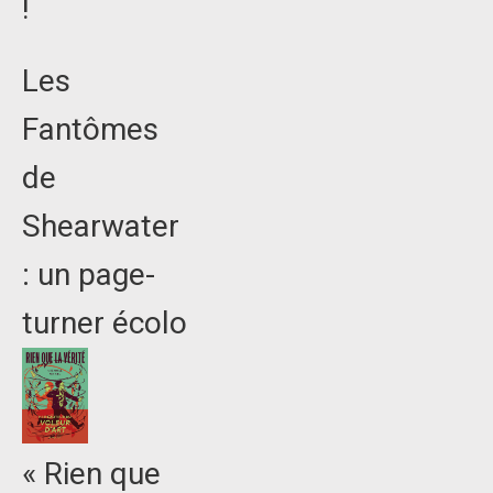
!
Les
Fantômes
de
Shearwater
: un page-
turner écolo
« Rien que