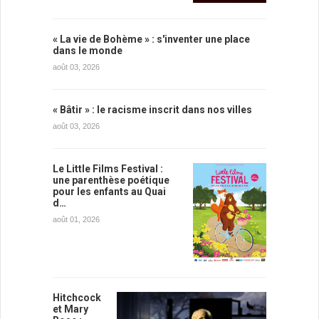
« La vie de Bohème » : s'inventer une place
dans le monde
août 03, 2026
« Bâtir » : le racisme inscrit dans nos villes
août 03, 2026
Le Little Films Festival :
une parenthèse poétique
pour les enfants au Quai
d…
août 01, 2026
Hitchcock
et Mary