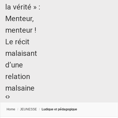
la vérité » :
Menteur,
menteur !
Le récit
malaisant
d’une
relation
malsaine
Home
/
JEUNESSE
/
Ludique et pédagogique