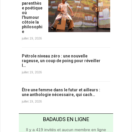
parenthès
e poétique
où
l'humour
côtoie la
philosophi
e
juillet 19, 2026
Pétrole niveau zéro : une nouvelle
rageuse, un coup de poing pour réveiller
l…
juillet 19, 2026
Être une femme dans le futur et ailleurs :
une anthologie nécessaire, qui cach…
juillet 19, 2026
BADAUDS EN LIGNE
Il y a 419 invités et aucun membre en ligne