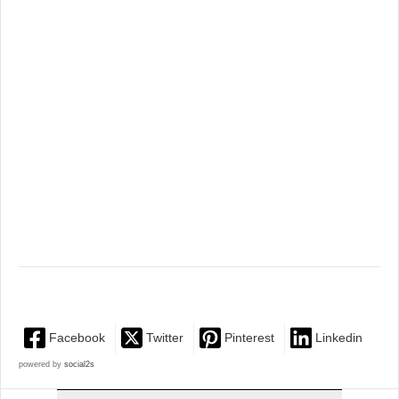
Facebook
Twitter
Pinterest
Linkedin
powered by
social2s