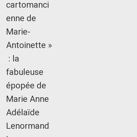
cartomanci
enne de
Marie-
Antoinette »
: la
fabuleuse
épopée de
Marie Anne
Adélaïde
Lenormand