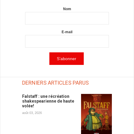
Nom
E-mail
DERNIERS ARTICLES PARUS
Falstaff : une récréation
shakespearienne de haute
volée!
août 03, 2026