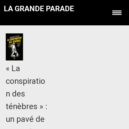
LA GRANDE PARADE
« La
conspiratio
n des
ténèbres » :
un pavé de