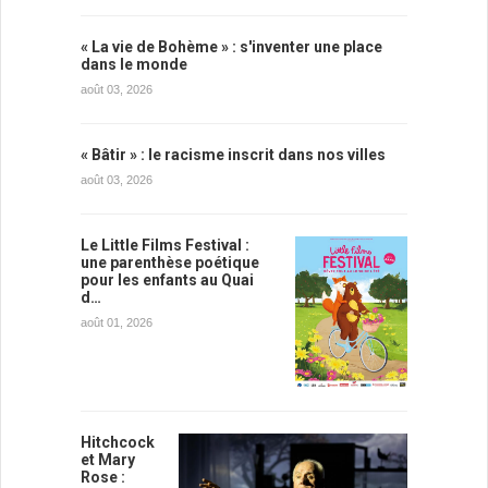
« La vie de Bohème » : s'inventer une place
dans le monde
août 03, 2026
« Bâtir » : le racisme inscrit dans nos villes
août 03, 2026
Le Little Films Festival :
une parenthèse poétique
pour les enfants au Quai
d…
août 01, 2026
Hitchcock
et Mary
Rose :