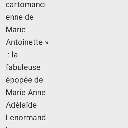
cartomanci
enne de
Marie-
Antoinette »
: la
fabuleuse
épopée de
Marie Anne
Adélaïde
Lenormand