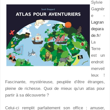
Sylvie
Gagnèr
e -
Lagran
depara
de.fr
/
La
Terre
est un
endroit
merveil
leux !
Fascinante, mystérieuse, peuplée d’être étranges,
pleine de richesse. Quoi de mieux qu’un atlas pour
partir à sa découverte ?
Celui-ci remplit parfaitement son office : amuser,