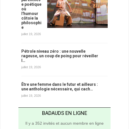
e poétique
où
l'humour
côtoie la
philosophi
e
juillet 19, 2026
Pétrole niveau zéro : une nouvelle
rageuse, un coup de poing pour réveiller
l…
juillet 19, 2026
Être une femme dans le futur et ailleurs :
une anthologie nécessaire, qui cach…
juillet 19, 2026
BADAUDS EN LIGNE
Il y a 352 invités et aucun membre en ligne