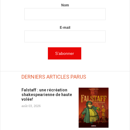
Nom
E-mail
DERNIERS ARTICLES PARUS
Falstaff : une récréation
shakespearienne de haute
volée!
août 03, 2026