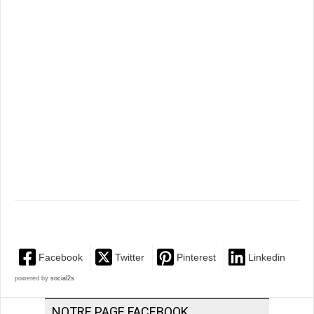
Facebook
Twitter
Pinterest
Linkedin
powered by
social2s
NOTRE PAGE FACEBOOK