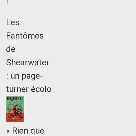
!
Les
Fantômes
de
Shearwater
: un page-
turner écolo
« Rien que