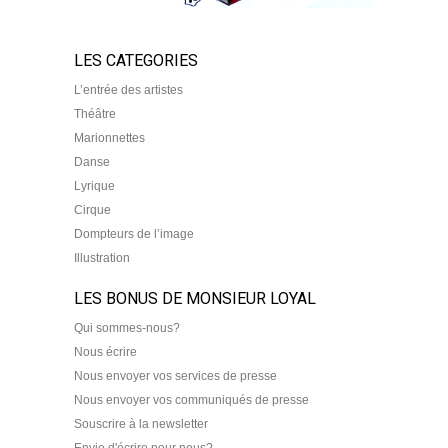
LES CATEGORIES
L’entrée des artistes
Théâtre
Marionnettes
Danse
Lyrique
Cirque
Dompteurs de l’image
Illustration
LES BONUS DE MONSIEUR LOYAL
Qui sommes-nous?
Nous écrire
Nous envoyer vos services de presse
Nous envoyer vos communiqués de presse
Souscrire à la newsletter
Envie d'écrire pour nous?