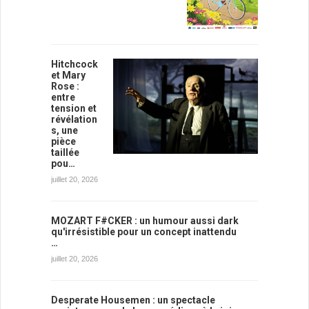
Hitchcock
et Mary
Rose :
entre
tension et
révélation
s, une
pièce
taillée
pou…
juillet 20, 2026
MOZART F#CKER : un humour aussi dark
qu'irrésistible pour un concept inattendu
…
juillet 20, 2026
Desperate Housemen : un spectacle