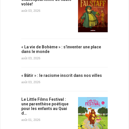
volée!
août 03, 2026
« La vie de Bohème » : s'inventer une place
dans le monde
août 03, 2026
« Bâtir » : le racisme inscrit dans nos villes
août 03, 2026
Le Little Films Festival :
une parenthèse poétique
pour les enfants au Quai
d…
août 01, 2026