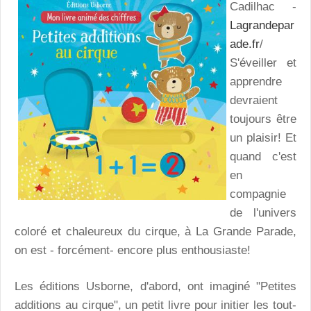
Cadilhac -
Lagrandepar
ade.fr
/
S'éveiller et
apprendre
devraient
toujours être
un plaisir! Et
quand c'est
en
compagnie
de l'univers
coloré et chaleureux du cirque, à La Grande Parade,
on est - forcément- encore plus enthousiaste!
Les éditions Usborne, d'abord, ont imaginé "Petites
additions au cirque", un petit livre pour initier les tout-