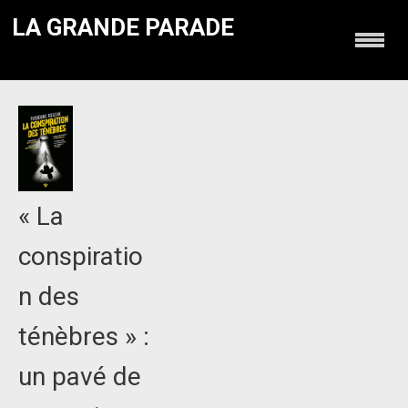
LA GRANDE PARADE
« La
conspiratio
n des
ténèbres » :
un pavé de