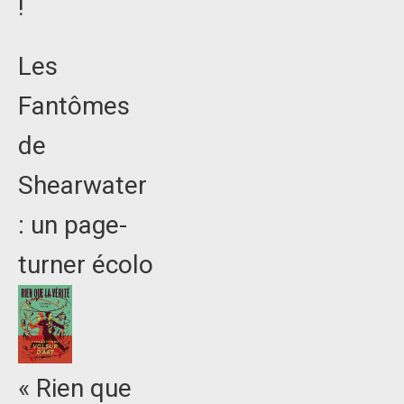
!
Les
Fantômes
de
Shearwater
: un page-
turner écolo
« Rien que