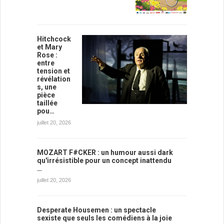
Hitchcock
et Mary
Rose :
entre
tension et
révélation
s, une
pièce
taillée
pou…
juillet 20, 2026
MOZART F#CKER : un humour aussi dark
qu'irrésistible pour un concept inattendu
…
juillet 20, 2026
Desperate Housemen : un spectacle
sexiste que seuls les comédiens à la joie