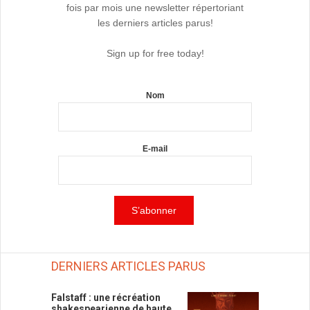
fois par mois une newsletter répertoriant
les derniers articles parus!
Sign up for free today!
Nom
E-mail
DERNIERS ARTICLES PARUS
Falstaff : une récréation
shakespearienne de haute