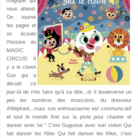
magique qui
nous attend.
On tourne
les pages et
on écoute
l'histoire du
MAGIC
CIRCUS! Il
y a le clown
Gus qui a
décidé ce
jour-là de n'en faire qu'à sa tête...et il bouleverse un
peu les numéros des musiciens, du dresseur
d'éléphant...mais son enthousiasme est communicatif
et tout le monde finit sur la piste pour chanter et
danser avec lui " C'est Gugusse avec son violon Qui
fait danser les filles Qui fait danser les filles, c'est