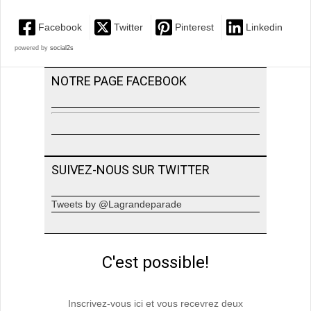
Facebook
Twitter
Pinterest
Linkedin
powered by
social2s
NOTRE PAGE FACEBOOK
SUIVEZ-NOUS SUR TWITTER
Tweets by @Lagrandeparade
C'est possible!
Inscrivez-vous ici et vous recevrez deux