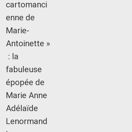
cartomanci
enne de
Marie-
Antoinette »
: la
fabuleuse
épopée de
Marie Anne
Adélaïde
Lenormand