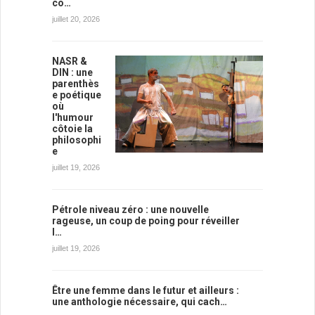
co…
juillet 20, 2026
NASR &
DIN : une
parenthès
e poétique
où
l'humour
côtoie la
philosophi
e
juillet 19, 2026
Pétrole niveau zéro : une nouvelle
rageuse, un coup de poing pour réveiller
l…
juillet 19, 2026
Être une femme dans le futur et ailleurs :
une anthologie nécessaire, qui cach…