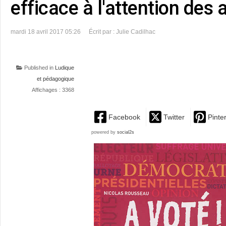
efficace à l'attention des
mardi 18 avril 2017 05:26
Écrit par : Julie Cadilhac
Published in
Ludique
et pédagogique
Affichages : 3368
Facebook
Twitter
Pinte
powered by
social2s