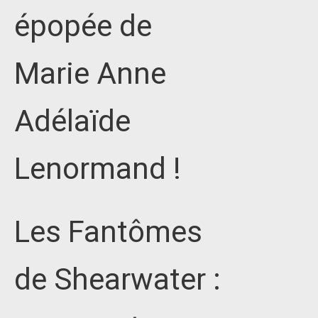
épopée de
Marie Anne
Adélaïde
Lenormand !
Les Fantômes
de Shearwater :