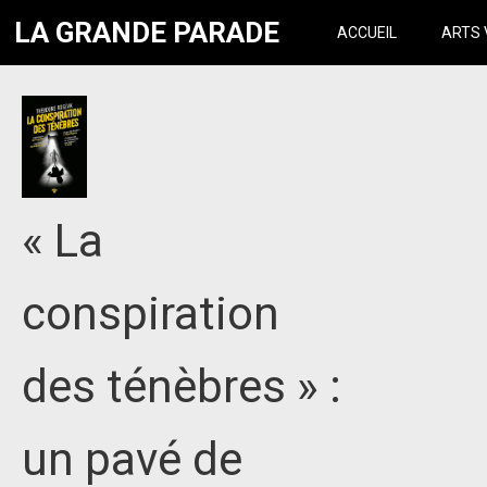
LA GRANDE PARADE
ACCUEIL
ARTS 
« La
conspiration
des ténèbres » :
un pavé de