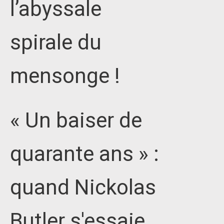
l’abyssale
spirale du
mensonge !
« Un baiser de
quarante ans » :
quand Nickolas
Butler s'essaie