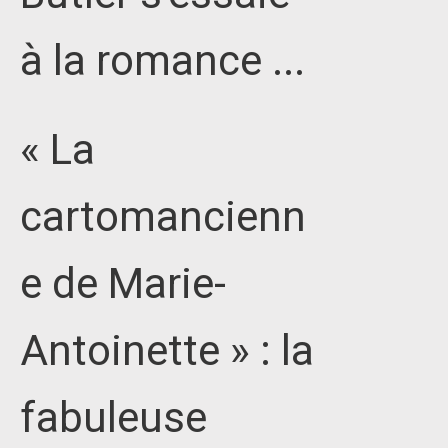
à la romance ...
« La
cartomancienn
e de Marie-
Antoinette » : la
fabuleuse