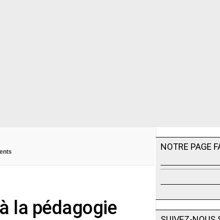
NOTRE PAGE 
cents
 à la pédagogie
SUIVEZ-NOUS 