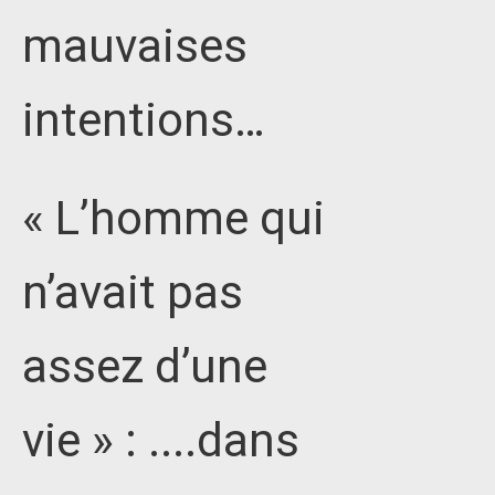
mauvaises
intentions…
« L’homme qui
n’avait pas
assez d’une
vie » : ....dans