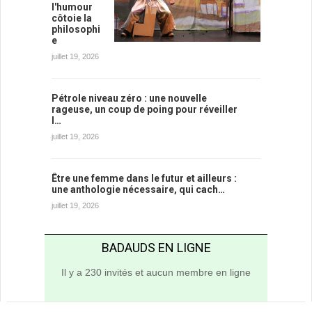
l'humour
côtoie la
philosophi
e
juillet 19, 2026
Pétrole niveau zéro : une nouvelle
rageuse, un coup de poing pour réveiller
l…
juillet 19, 2026
Être une femme dans le futur et ailleurs :
une anthologie nécessaire, qui cach…
juillet 19, 2026
BADAUDS EN LIGNE
Il y a 230 invités et aucun membre en ligne