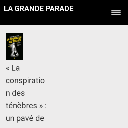
LA GRANDE PARADE
« La
conspiratio
n des
ténèbres » :
un pavé de