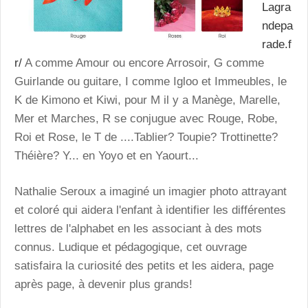
Lagra
ndepa
rade.f
r/
A comme Amour ou encore Arrosoir, G comme
Guirlande ou guitare, I comme Igloo et Immeubles, le
K de Kimono et Kiwi, pour M il y a Manège, Marelle,
Mer et Marches, R se conjugue avec Rouge, Robe,
Roi et Rose, le T de ....Tablier? Toupie? Trottinette?
Théière? Y... en Yoyo et en Yaourt...
Nathalie Seroux a imaginé un imagier photo attrayant
et coloré qui aidera l'enfant à identifier les différentes
lettres de l'alphabet en les associant à des mots
connus. Ludique et pédagogique, cet ouvrage
satisfaira la curiosité des petits et les aidera, page
après page, à devenir plus grands!