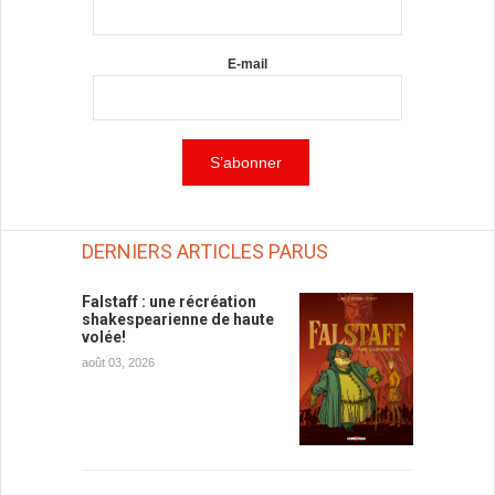
E-mail
DERNIERS ARTICLES PARUS
Falstaff : une récréation
shakespearienne de haute
volée!
août 03, 2026