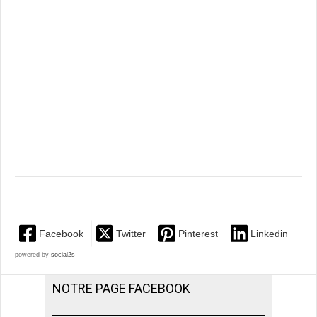
Facebook
Twitter
Pinterest
Linkedin
powered by
social2s
NOTRE PAGE FACEBOOK