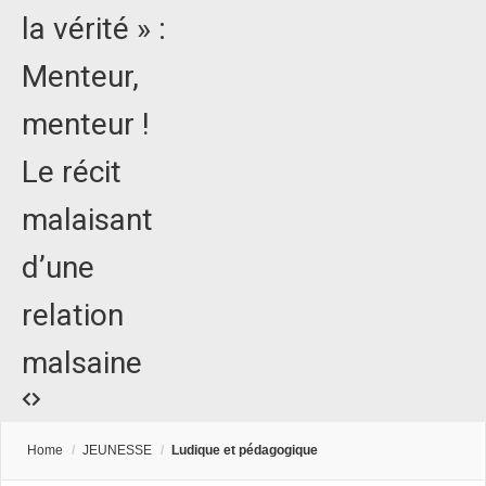
la vérité » :
Menteur,
menteur !
Le récit
malaisant
d’une
relation
malsaine
Home
/
JEUNESSE
/
Ludique et pédagogique