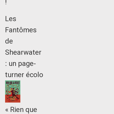
!
Les
Fantômes
de
Shearwater
: un page-
turner écolo
« Rien que