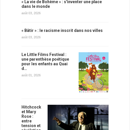
« La vie de Bohème » : s'inventer une place
dans le monde
août 03, 2026
« Bâtir » : le racisme inscrit dans nos villes
août 03, 2026
Le Little Films Festival :
une parenthèse poétique
pour les enfants au Quai
d…
août 01, 2026
Hitchcock
et Mary
Rose :
entre
tension et