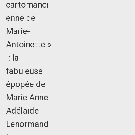
cartomanci
enne de
Marie-
Antoinette »
: la
fabuleuse
épopée de
Marie Anne
Adélaïde
Lenormand