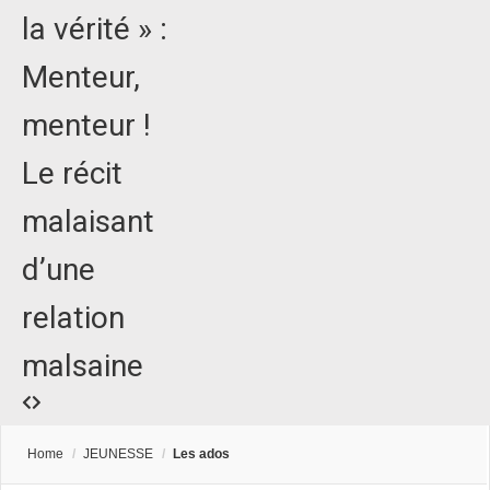
la vérité » :
Menteur,
menteur !
Le récit
malaisant
d’une
relation
malsaine
Home
/
JEUNESSE
/
Les ados