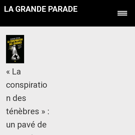
LA GRANDE PARADE
« La
conspiratio
n des
ténèbres » :
un pavé de