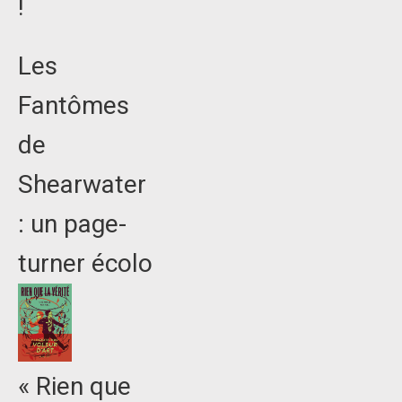
!
Les
Fantômes
de
Shearwater
: un page-
turner écolo
« Rien que