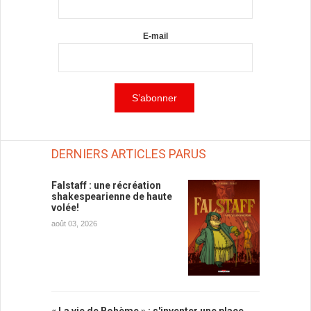
E-mail
DERNIERS ARTICLES PARUS
Falstaff : une récréation
shakespearienne de haute
volée!
août 03, 2026