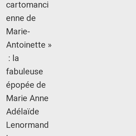
cartomanci
enne de
Marie-
Antoinette »
: la
fabuleuse
épopée de
Marie Anne
Adélaïde
Lenormand