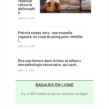
l'humour
côtoie la
philosophi
e
juillet 19, 2026
Pétrole niveau zéro : une nouvelle
rageuse, un coup de poing pour réveiller
l…
juillet 19, 2026
Être une femme dans le futur et ailleurs :
une anthologie nécessaire, qui cach…
juillet 19, 2026
BADAUDS EN LIGNE
Il y a 352 invités et aucun membre en ligne