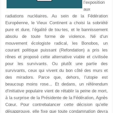
l’exposition
aux
radiations nucléaires. Au sein de la Fédération
Européenne, le Vieux Continent a choisi la sobriété
pure et dure, l’égalité de tou·tes, et le bannissement
absolu de toute forme de violence. Né d’un
mouvement écologiste radical, les Bonobos, un
courant politique puissant (Refondation) a pris les
rênes et proposé cette alternative viable et civilisée
pour les survivants. Ou plutôt une partie des
survivants, ceux qui vivent du bon côté des murs et
des miradors. Parce que, dehors, l’utopie est
beaucoup moins rose... Et dedans, un référendum
d’initiative populaire vient de rétablir la peine de mort,
à la surprise de la Présidente de la Fédération, Agnès
Cœur. Pour contrebalancer cette décision qu’elle
désapprouve, elle fixe que toute condamnation devra