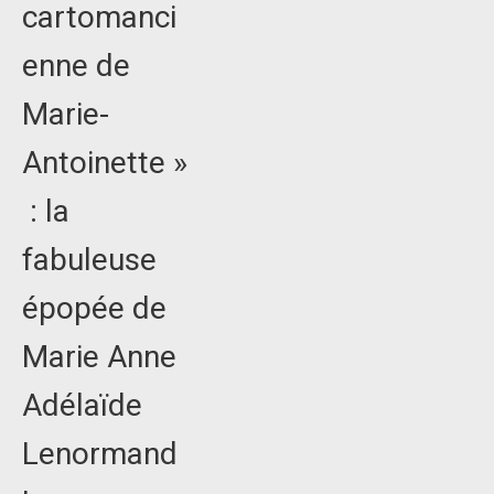
cartomanci
enne de
Marie-
Antoinette »
: la
fabuleuse
épopée de
Marie Anne
Adélaïde
Lenormand