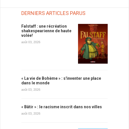
DERNIERS ARTICLES PARUS
Falstaff : une récréation
shakespearienne de haute
volée!
août 03, 2026
« La vie de Bohème » : s'inventer une place
dans le monde
août 03, 2026
« Bâtir » : le racisme inscrit dans nos villes
août 03, 2026