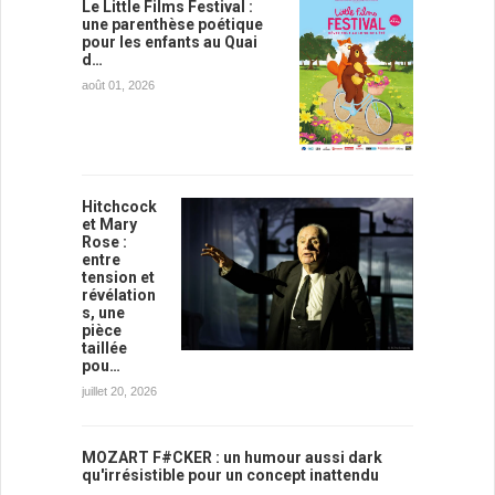
Le Little Films Festival :
une parenthèse poétique
pour les enfants au Quai
d…
août 01, 2026
Hitchcock
et Mary
Rose :
entre
tension et
révélation
s, une
pièce
taillée
pou…
juillet 20, 2026
MOZART F#CKER : un humour aussi dark
qu'irrésistible pour un concept inattendu
…