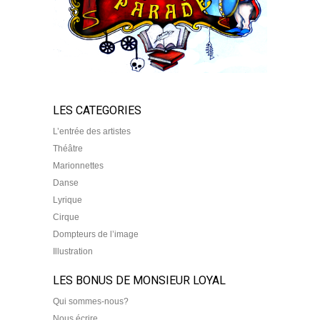
LES CATEGORIES
L’entrée des artistes
Théâtre
Marionnettes
Danse
Lyrique
Cirque
Dompteurs de l’image
Illustration
LES BONUS DE MONSIEUR LOYAL
Qui sommes-nous?
Nous écrire