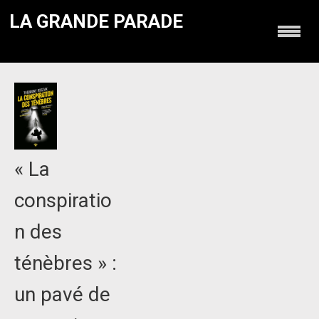
LA GRANDE PARADE
« La
conspiratio
n des
ténèbres » :
un pavé de