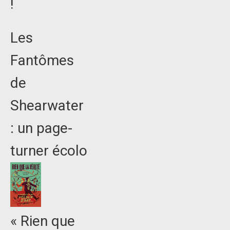
!
Les
Fantômes
de
Shearwater
: un page-
turner écolo
« Rien que