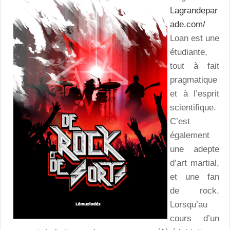
Lagrandepar
ade.com/
Loan est une
étudiante,
tout à fait
pragmatique
et à l’esprit
scientifique.
C’est
également
une adepte
d’art martial,
et une fan
de rock.
Lorsqu’au
cours d’un