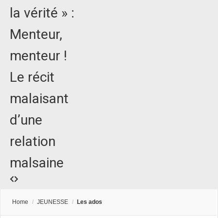
la vérité » :
Menteur,
menteur !
Le récit
malaisant
d’une
relation
malsaine
Home
/
JEUNESSE
/
Les ados