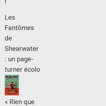
!
Les
Fantômes
de
Shearwater
: un page-
turner écolo
« Rien que