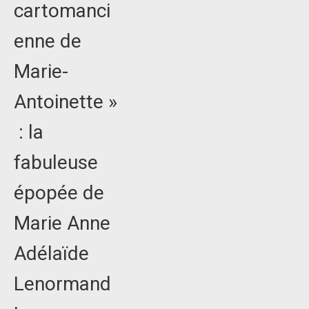
cartomanci
enne de
Marie-
Antoinette »
: la
fabuleuse
épopée de
Marie Anne
Adélaïde
Lenormand