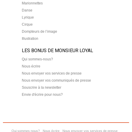
Marionnettes
Danse
Lyrique
Cirque
Dompteurs de l’image
Illustration
LES BONUS DE MONSIEUR LOYAL
Qui sommes-nous?
Nous écrire
Nous envoyer vos services de presse
Nous envoyer vos communiqués de presse
Souscrire à la newsletter
Envie d'écrire pour nous?
Qui sommes-nous?
Nous écrire
Nous envoyer vos services de presse