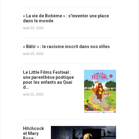
« La vie de Bohème » : s'inventer une place
dans le monde
août 03, 2026
« Bâtir » : le racisme inscrit dans nos villes
août 03, 2026
Le Little Films Festival :
une parenthèse poétique
pour les enfants au Quai
d…
août 01, 2026
Hitchcock
et Mary
Rose :