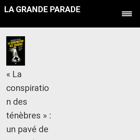
LA GRANDE PARADE
« La
conspiratio
n des
ténèbres » :
un pavé de