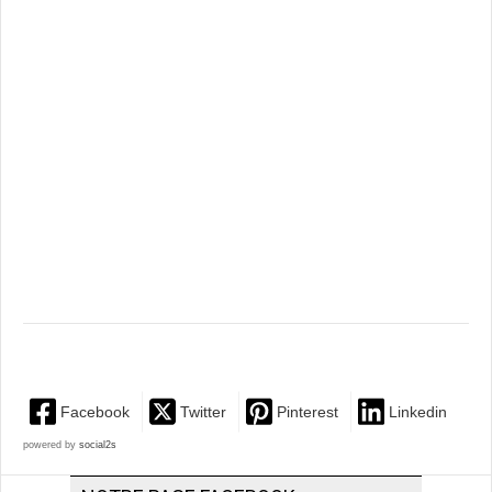
Facebook
Twitter
Pinterest
Linkedin
powered by
social2s