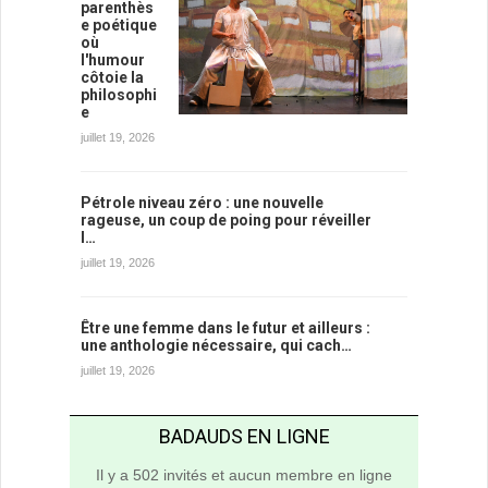
parenthès
e poétique
où
l'humour
côtoie la
philosophi
e
juillet 19, 2026
Pétrole niveau zéro : une nouvelle
rageuse, un coup de poing pour réveiller
l…
juillet 19, 2026
Être une femme dans le futur et ailleurs :
une anthologie nécessaire, qui cach…
juillet 19, 2026
BADAUDS EN LIGNE
Il y a 502 invités et aucun membre en ligne