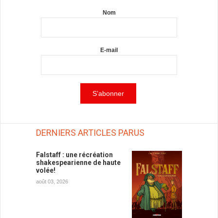
Nom
E-mail
DERNIERS ARTICLES PARUS
Falstaff : une récréation
shakespearienne de haute
volée!
août 03, 2026