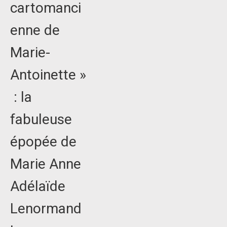
cartomanci
enne de
Marie-
Antoinette »
: la
fabuleuse
épopée de
Marie Anne
Adélaïde
Lenormand