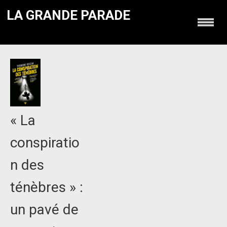
LA GRANDE PARADE
« La
conspiratio
n des
ténèbres » :
un pavé de