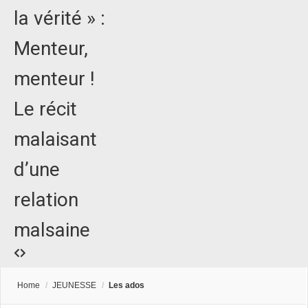
la vérité » :
Menteur,
menteur !
Le récit
malaisant
d’une
relation
malsaine
Home
/
JEUNESSE
/
Les ados