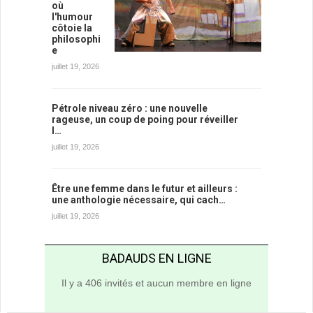
où
l'humour
côtoie la
philosophi
e
juillet 19, 2026
Pétrole niveau zéro : une nouvelle
rageuse, un coup de poing pour réveiller
l…
juillet 19, 2026
Être une femme dans le futur et ailleurs :
une anthologie nécessaire, qui cach…
juillet 19, 2026
BADAUDS EN LIGNE
Il y a 406 invités et aucun membre en ligne