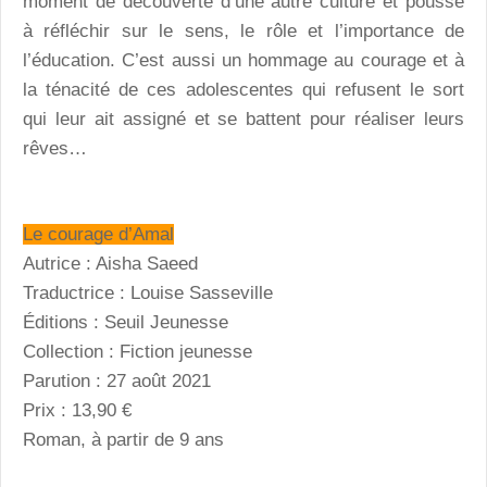
moment de découverte d’une autre culture et pousse
à réfléchir sur le sens, le rôle et l’importance de
l’éducation. C’est aussi un hommage au courage et à
la ténacité de ces adolescentes qui refusent le sort
qui leur ait assigné et se battent pour réaliser leurs
rêves…
Le courage d’Amal
Autrice : Aisha Saeed
Traductrice : Louise Sasseville
Éditions : Seuil Jeunesse
Collection : Fiction jeunesse
Parution : 27 août 2021
Prix : 13,90 €
Roman, à partir de 9 ans