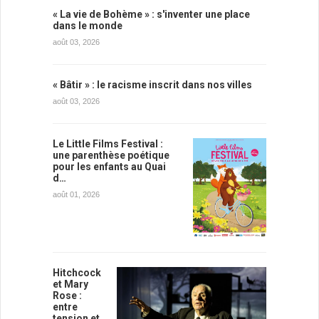
« La vie de Bohème » : s'inventer une place
dans le monde
août 03, 2026
« Bâtir » : le racisme inscrit dans nos villes
août 03, 2026
Le Little Films Festival :
une parenthèse poétique
pour les enfants au Quai
d…
août 01, 2026
Hitchcock
et Mary
Rose :
entre
tension et