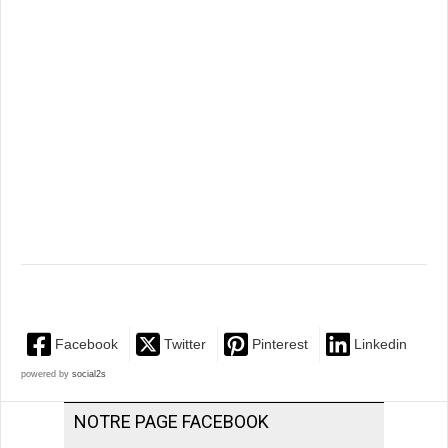
Facebook
Twitter
Pinterest
Linkedin
powered by
social2s
NOTRE PAGE FACEBOOK