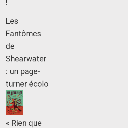
!
Les
Fantômes
de
Shearwater
: un page-
turner écolo
« Rien que