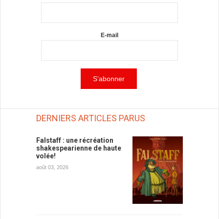
E-mail
DERNIERS ARTICLES PARUS
Falstaff : une récréation
shakespearienne de haute
volée!
août 03, 2026