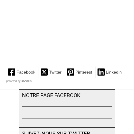
Facebook
Twitter
Pinterest
Linkedin
powered by
social2s
NOTRE PAGE FACEBOOK
SUIVEZ-NOUS SUR TWITTER