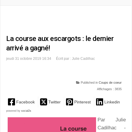
La course aux escargots : le dernier
arrivé a gagné!
jeudi 31 octobre 2019 16:34
Écrit par : Julie Cadilhac
Published in
Coups de coeur
Affichages : 3835
Facebook
Twitter
Pinterest
Linkedin
powered by
social2s
Par Julie
Cadilhac -