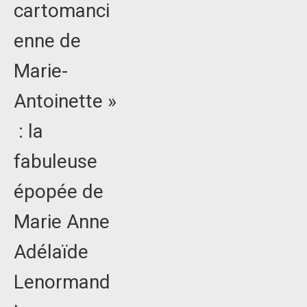
cartomanci
enne de
Marie-
Antoinette »
: la
fabuleuse
épopée de
Marie Anne
Adélaïde
Lenormand