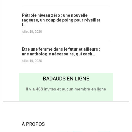
Pétrole niveau zéro : une nouvelle
rageuse, un coup de poing pour réveiller
l…
juillet 19, 2026
Être une femme dans le futur et ailleurs :
une anthologie nécessaire, qui cach…
juillet 19, 2026
BADAUDS EN LIGNE
Il y a 468 invités et aucun membre en ligne
À PROPOS