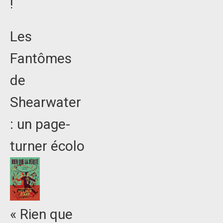
!
Les
Fantômes
de
Shearwater
: un page-
turner écolo
« Rien que