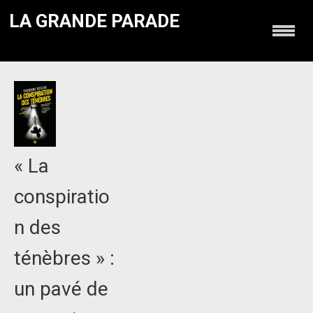
LA GRANDE PARADE
« La
conspiratio
n des
ténèbres » :
un pavé de