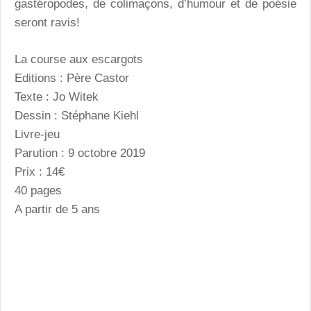
gastéropodes, de colimaçons, d’humour et de poésie
seront ravis!
La course aux escargots
Editions : Père Castor
Texte : Jo Witek
Dessin : Stéphane Kiehl
Livre-jeu
Parution : 9 octobre 2019
Prix : 14€
40 pages
A partir de 5 ans