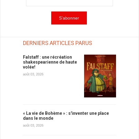
DERNIERS ARTICLES PARUS
Falstaff : une récréation
shakespearienne de haute
volée!
août 03, 2026
« La vie de Bohème » : s'inventer une place
dans le monde
août 03, 2026