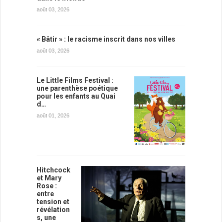
août 03, 2026
« Bâtir » : le racisme inscrit dans nos villes
août 03, 2026
Le Little Films Festival :
une parenthèse poétique
pour les enfants au Quai
d…
août 01, 2026
Hitchcock
et Mary
Rose :
entre
tension et
révélation
s, une