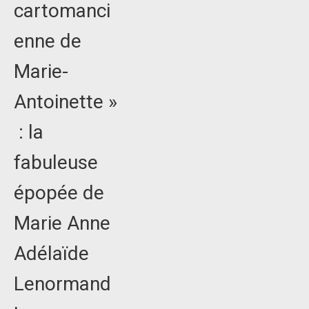
cartomanci
enne de
Marie-
Antoinette »
: la
fabuleuse
épopée de
Marie Anne
Adélaïde
Lenormand