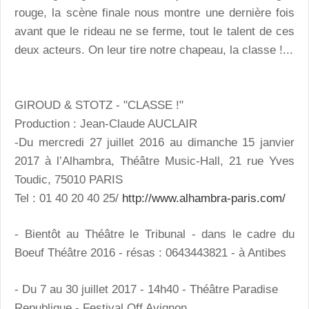
rouge, la scène finale nous montre une dernière fois
avant que le rideau ne se ferme, tout le talent de ces
deux acteurs. On leur tire notre chapeau, la classe !...
GIROUD & STOTZ - "CLASSE !"
Production : Jean-Claude AUCLAIR
-Du mercredi 27 juillet 2016 au dimanche 15 janvier
2017 à l’Alhambra, Théâtre Music-Hall, 21 rue Yves
Toudic, 75010 PARIS
Tel : 01 40 20 40 25/
http://www.alhambra-paris.com/
- Bientôt au Théâtre le Tribunal - dans le cadre du
Boeuf Théâtre 2016 - résas : 0643443821 - à Antibes
- Du 7 au 30 juillet 2017 - 14h40 - Théâtre Paradise
Republique - Festival Off Avignon