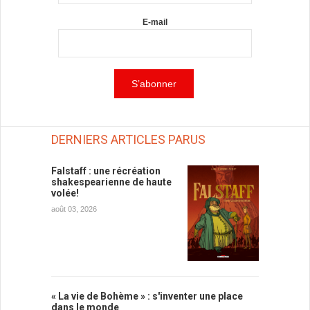
E-mail
DERNIERS ARTICLES PARUS
Falstaff : une récréation
shakespearienne de haute
volée!
août 03, 2026
« La vie de Bohème » : s'inventer une place
dans le monde