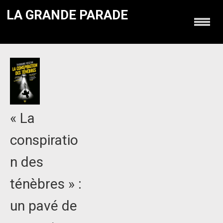
LA GRANDE PARADE
« La
conspiratio
n des
ténèbres » :
un pavé de