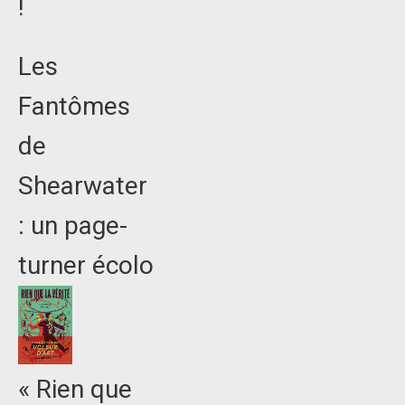
!
Les
Fantômes
de
Shearwater
: un page-
turner écolo
« Rien que