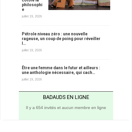
philosophi
e
juillet 19, 2026
Pétrole niveau zéro : une nouvelle
rageuse, un coup de poing pour réveiller
l…
juillet 19, 2026
Être une femme dans le futur et ailleurs :
une anthologie nécessaire, qui cach…
juillet 19, 2026
BADAUDS EN LIGNE
Il y a 654 invités et aucun membre en ligne