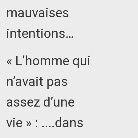
mauvaises
intentions…
« L’homme qui
n’avait pas
assez d’une
vie » : ....dans