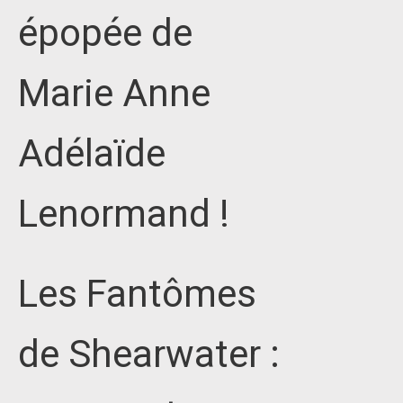
épopée de
Marie Anne
Adélaïde
Lenormand !
Les Fantômes
de Shearwater :