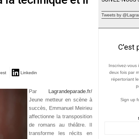
Tweets by @Lagra
C'est 
Inscrivez-vous 
deux fois par 
rest
Linkedin
répertoriant le
p
Par
Lagrandeparade.fr/
Jeune metteur en scène à
Sign up f
succès, Emmanuel Meirieu
affectionne la transposition
de romans au théâtre. Il
transforme les récits en