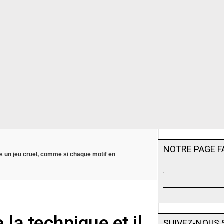
NOTRE PAGE 
ns un jeu cruel, comme si chaque motif en
 la technique et il
SUIVEZ-NOUS 