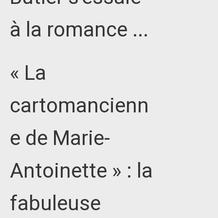
à la romance ...
« La
cartomancienn
e de Marie-
Antoinette » : la
fabuleuse