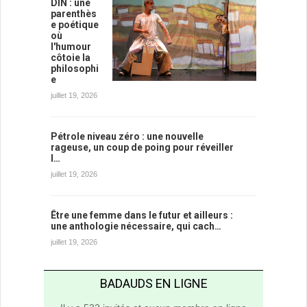
DIN : une
parenthès
e poétique
où
l'humour
côtoie la
philosophi
e
juillet 19, 2026
Pétrole niveau zéro : une nouvelle
rageuse, un coup de poing pour réveiller
l…
juillet 19, 2026
Être une femme dans le futur et ailleurs :
une anthologie nécessaire, qui cach…
juillet 19, 2026
BADAUDS EN LIGNE