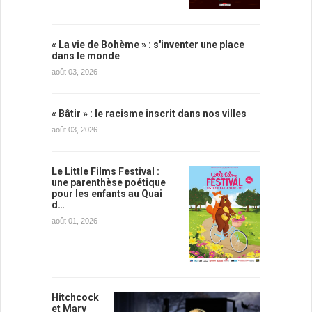
« La vie de Bohème » : s'inventer une place
dans le monde
août 03, 2026
« Bâtir » : le racisme inscrit dans nos villes
août 03, 2026
Le Little Films Festival :
une parenthèse poétique
pour les enfants au Quai
d…
août 01, 2026
Hitchcock
et Mary