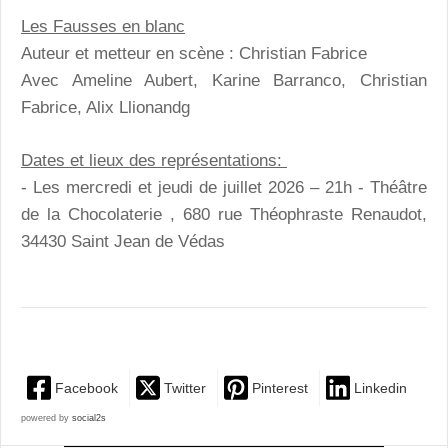
Les Fausses en blanc
Auteur et metteur en scène : Christian Fabrice
Avec Ameline Aubert, Karine Barranco, Christian
Fabrice, Alix Llionandg
Dates et lieux des représentations:
- Les mercredi et jeudi de juillet 2026 – 21h - Théâtre
de la Chocolaterie , 680 rue Théophraste Renaudot,
34430 Saint Jean de Védas
Facebook
Twitter
Pinterest
Linkedin
powered by
social2s