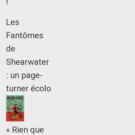
!
Les
Fantômes
de
Shearwater
: un page-
turner écolo
« Rien que