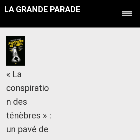
LA GRANDE PARADE
« La
conspiratio
n des
ténèbres » :
un pavé de