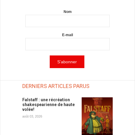
Nom
E-mail
DERNIERS ARTICLES PARUS
Falstaff : une récréation
shakespearienne de haute
volée!
août 03, 2026