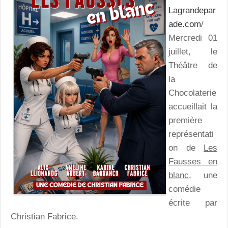
Lagrandepar
ade.com
/
Mercredi 01
juillet, le
Théâtre de
la
Chocolaterie
accueillait la
première
représentati
on de
Les
Fausses en
blanc
, une
comédie
écrite par
Christian Fabrice.