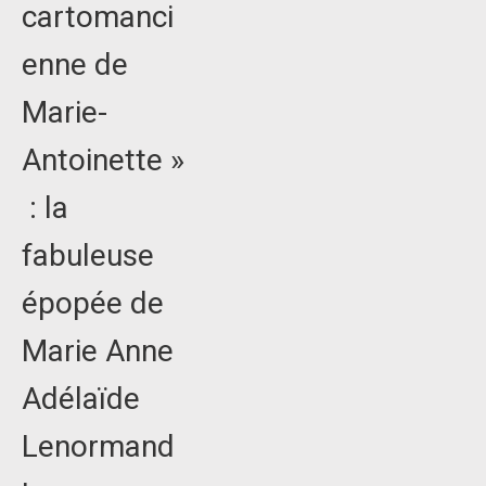
cartomanci
enne de
Marie-
Antoinette »
: la
fabuleuse
épopée de
Marie Anne
Adélaïde
Lenormand