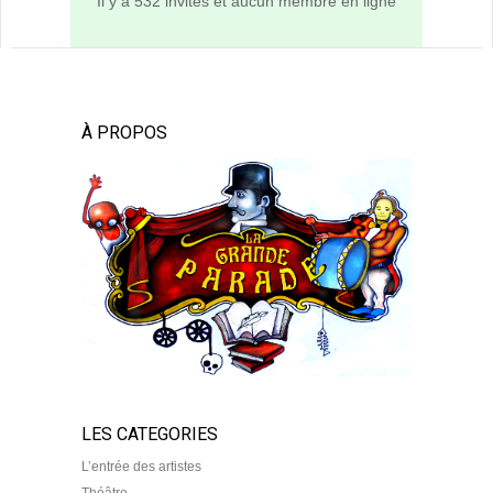
Il y a 532 invités et aucun membre en ligne
À PROPOS
LES CATEGORIES
L’entrée des artistes
Théâtre