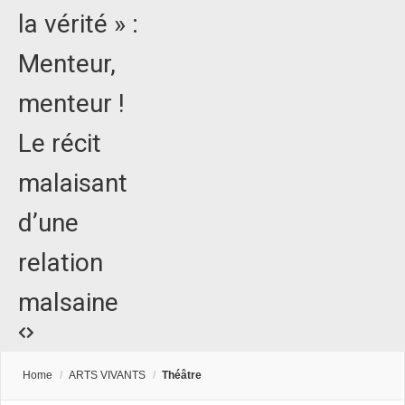
la vérité » :
Menteur,
menteur !
Le récit
malaisant
d’une
relation
malsaine
Home
/
ARTS VIVANTS
/
Théâtre