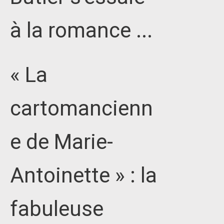
à la romance ...
« La
cartomancienn
e de Marie-
Antoinette » : la
fabuleuse