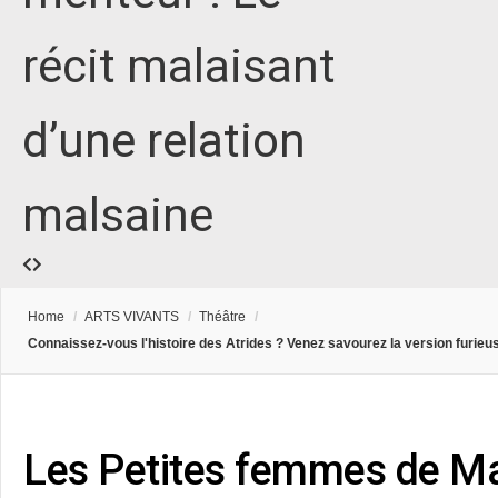
récit malaisant
d’une relation
malsaine
Home
/
ARTS VIVANTS
/
Théâtre
/
Connaissez-vous l'histoire des Atrides ? Venez savourez la version furieu
Les Petites femmes de Ma