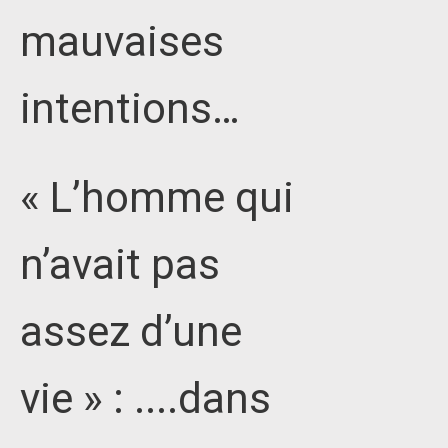
mauvaises
intentions…
« L’homme qui
n’avait pas
assez d’une
vie » : ....dans