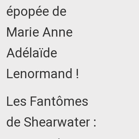
épopée de
Marie Anne
Adélaïde
Lenormand !
Les Fantômes
de Shearwater :