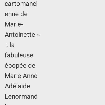
cartomanci
enne de
Marie-
Antoinette »
: la
fabuleuse
épopée de
Marie Anne
Adélaïde
Lenormand