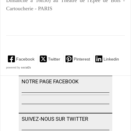
Dimanche à 16h30) au Théâtre de l'Epée de Bois -
Cartoucherie - PARIS
Facebook
Twitter
Pinterest
Linkedin
powered by
social2s
NOTRE PAGE FACEBOOK
SUIVEZ-NOUS SUR TWITTER