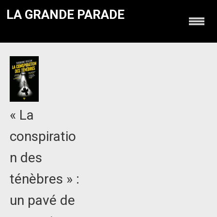
LA GRANDE PARADE
« La
conspiratio
n des
ténèbres » :
un pavé de