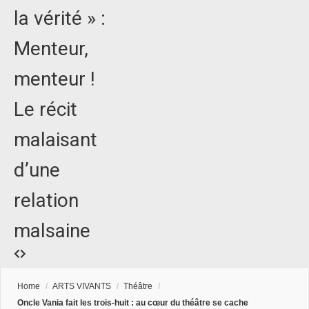
la vérité » :
Menteur,
menteur !
Le récit
malaisant
d’une
relation
malsaine
Home
/
ARTS VIVANTS
/
Théâtre
/
Oncle Vania fait les trois-huit : au cœur du théâtre se cache