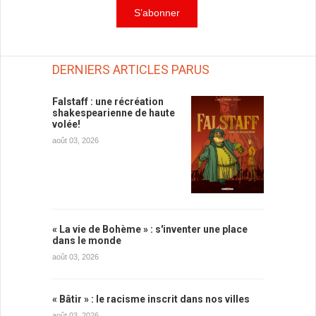
DERNIERS ARTICLES PARUS
Falstaff : une récréation
shakespearienne de haute
volée!
août 03, 2026
« La vie de Bohème » : s'inventer une place
dans le monde
août 03, 2026
« Bâtir » : le racisme inscrit dans nos villes
août 03, 2026