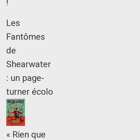
!
Les
Fantômes
de
Shearwater
: un page-
turner écolo
« Rien que