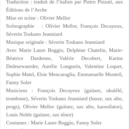
Traduction : traduit de l’italien par Pietro Pizzuti, aux
Éditions de l’Arche
Mise en scène : Olivier Mellor
Scénographie : Olivier Mellor, François Decayeux,
Séverin Toskano Jeanniard
Musique originale : Séverin Toskano Jeanniard
Avec Marie Laure Boggio, Delphine Chatelin, Marie-
Béatrice Dardenne, Valérie Decobert, Karine
Dedeurwaerder, Aurélie Longuein, Valentine Loquet,
Sophie Matel, Elsie Mencaraglia, Emmanuelle Monteil,
Fanny Soler
Musiciens : François Decayeux (guitare, ukulélé,
trombone), Séverin Toskano Jeanniard (basse, sax alto,
progs), Olivier Mellor (guitare, sax alto, kaossilator),
Louis Noble (guitare, sax ténor)
Costumes : Marie Laure Boggio, Fanny Soler