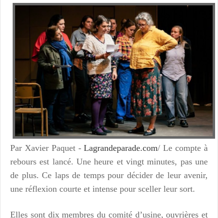
Par Xavier Paquet -
Lagrandeparade.com
/ Le compte à
rebours est lancé. Une heure et vingt minutes, pas une
de plus. Ce laps de temps pour décider de leur avenir,
une réflexion courte et intense pour sceller leur sort.
Elles sont dix membres du comité d’usine, ouvrières et