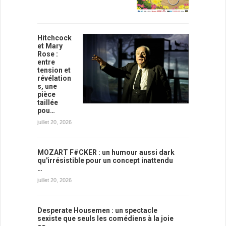
Hitchcock
et Mary
Rose :
entre
tension et
révélation
s, une
pièce
taillée
pou…
juillet 20, 2026
MOZART F#CKER : un humour aussi dark
qu'irrésistible pour un concept inattendu
…
juillet 20, 2026
Desperate Housemen : un spectacle
sexiste que seuls les comédiens à la joie