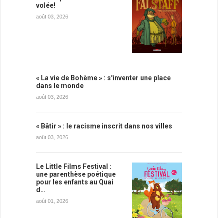
volée!
août 03, 2026
« La vie de Bohème » : s'inventer une place
dans le monde
août 03, 2026
« Bâtir » : le racisme inscrit dans nos villes
août 03, 2026
Le Little Films Festival :
une parenthèse poétique
pour les enfants au Quai
d…
août 01, 2026