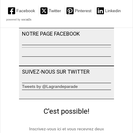
Facebook
Twitter
Pinterest
Linkedin
powered by
social2s
NOTRE PAGE FACEBOOK
SUIVEZ-NOUS SUR TWITTER
Tweets by @Lagrandeparade
C'est possible!
Inscrivez-vous ici et vous recevrez deux