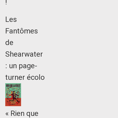
!
Les
Fantômes
de
Shearwater
: un page-
turner écolo
« Rien que