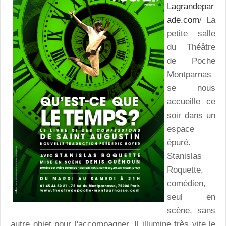
Lagrandepar
ade.com
/ La
petite salle
du Théâtre
de Poche
Montparnas
se nous
accueille ce
soir dans un
espace
épuré.
Stanislas
Roquette,
comédien,
seul en
scène, sans
autre objet pour l'accompagner. Il illumine très vite le