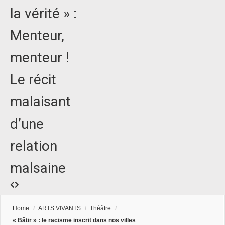
la vérité » :
Menteur,
menteur !
Le récit
malaisant
d’une
relation
malsaine
Home
/
ARTS VIVANTS
/
Théâtre
/
« Bâtir » : le racisme inscrit dans nos villes