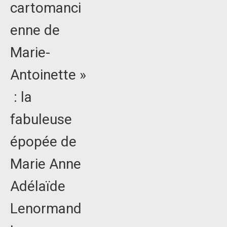
cartomanci
enne de
Marie-
Antoinette »
: la
fabuleuse
épopée de
Marie Anne
Adélaïde
Lenormand