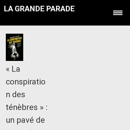
LA GRANDE PARADE
« La
conspiratio
n des
ténèbres » :
un pavé de