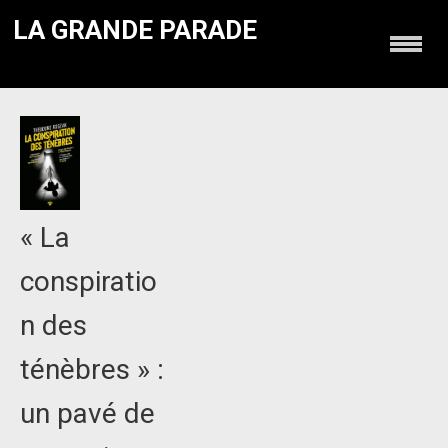
LA GRANDE PARADE
« La
conspiratio
n des
ténèbres » :
un pavé de