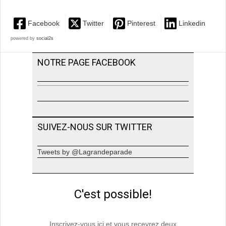
Facebook
Twitter
Pinterest
Linkedin
powered by
social2s
NOTRE PAGE FACEBOOK
SUIVEZ-NOUS SUR TWITTER
Tweets by @Lagrandeparade
C'est possible!
Inscrivez-vous ici et vous recevrez deux