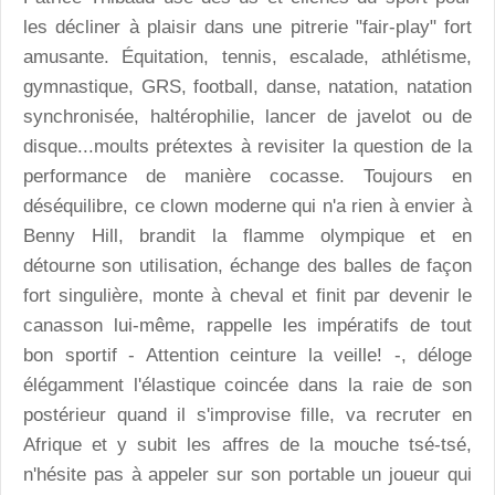
les décliner à plaisir dans une pitrerie "fair-play" fort
amusante. Équitation, tennis, escalade, athlétisme,
gymnastique, GRS, football, danse, natation, natation
synchronisée, haltérophilie, lancer de javelot ou de
disque...moults prétextes à revisiter la question de la
performance de manière cocasse. Toujours en
déséquilibre, ce clown moderne qui n'a rien à envier à
Benny Hill, brandit la flamme olympique et en
détourne son utilisation, échange des balles de façon
fort singulière, monte à cheval et finit par devenir le
canasson lui-même, rappelle les impératifs de tout
bon sportif - Attention ceinture la veille! -, déloge
élégamment l'élastique coincée dans la raie de son
postérieur quand il s'improvise fille, va recruter en
Afrique et y subit les affres de la mouche tsé-tsé,
n'hésite pas à appeler sur son portable un joueur qui