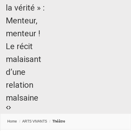
la vérité » :
Menteur,
menteur !
Le récit
malaisant
d’une
relation
malsaine
Home
/
ARTS VIVANTS
/
Théâtre