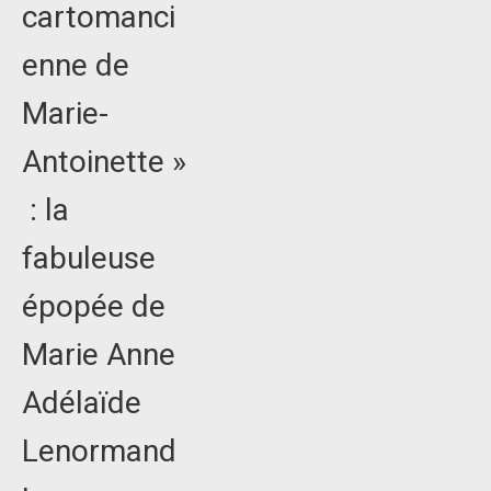
cartomanci
enne de
Marie-
Antoinette »
: la
fabuleuse
épopée de
Marie Anne
Adélaïde
Lenormand