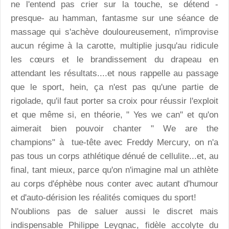
ne l'entend pas crier sur la touche, se détend -
presque- au hamman, fantasme sur une séance de
massage qui s'achève douloureusement, n'improvise
aucun régime à la carotte, multiplie jusqu'au ridicule
les cœurs et le brandissement du drapeau en
attendant les résultats....et nous rappelle au passage
que le sport, hein, ça n'est pas qu'une partie de
rigolade, qu'il faut porter sa croix pour réussir l'exploit
et que même si, en théorie, " Yes we can" et qu'on
aimerait bien pouvoir chanter " We are the
champions" à tue-tête avec Freddy Mercury, on n'a
pas tous un corps athlétique dénué de cellulite...et, au
final, tant mieux, parce qu'on n'imagine mal un athlète
au corps d'éphèbe nous conter avec autant d'humour
et d'auto-dérision les réalités comiques du sport!
N'oublions pas de saluer aussi le discret mais
indispensable Philippe Leygnac, fidèle accolyte du