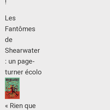
!
Les
Fantômes
de
Shearwater
: un page-
turner écolo
« Rien que