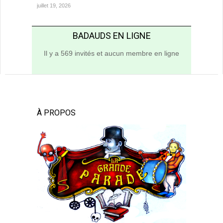
juillet 19, 2026
BADAUDS EN LIGNE
Il y a 569 invités et aucun membre en ligne
À PROPOS