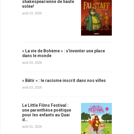
shakespearienne de haute
volée!
août 03, 2026
« La vie de Bohème » : s'inventer une place
dans le monde
août 03, 2026
« Bâtir » : le racisme inscrit dans nos villes
août 03, 2026
Le Little Films Festival :
une parenthèse poétique
pour les enfants au Quai
d…
août 01, 2026