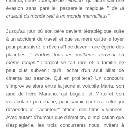
cinéma, cette
"fabrique de l'illusion"
qui autorisait une
évasion sans pareille, passerelle magique
" de la
cruauté du monde réel à un monde merveilleux"
.
Jusqu'au jour où son père devient tétraplégique suite
à un accident de travail et que sa mère quitte le foyer
pour poursuivre le rêve naïf de devenir une égérie des
planches.
" Parfois tous les malheurs arrivent en
même temps."
L'argent se fait rare et la famille ne
peut plus subvenir qu'à l'achat d'un seul billet de
cinéma par séance. Qui en profitera? Un concours
s'improvise alors entre la jeune et volubile Maria, son
aîné de frère Mariano, qui bégaie, et Mirto et son
vocabulaire peu châtié, pour savoir qui sera celui qui
deviendra le "raconteur" officiel des films visionnés.
Avec autant d'humour que d'émotion, d'implication que
d'espiéglerie, les trois concurrents nous invitent à