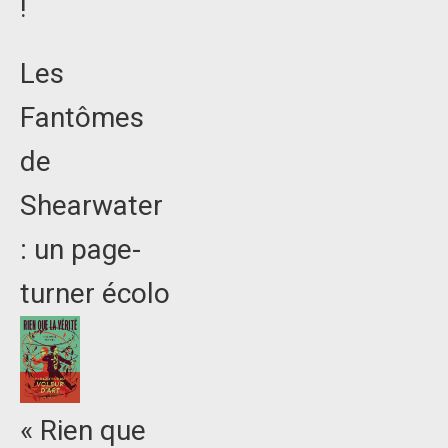
!
Les
Fantômes
de
Shearwater
: un page-
turner écolo
« Rien que