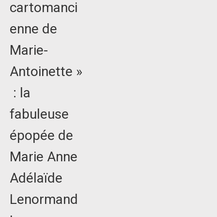
cartomanci
enne de
Marie-
Antoinette »
: la
fabuleuse
épopée de
Marie Anne
Adélaïde
Lenormand