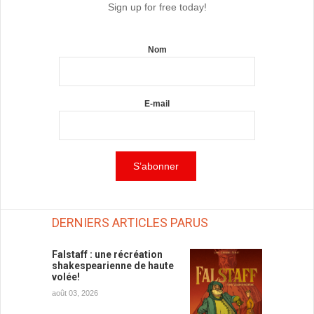
Sign up for free today!
Nom
E-mail
DERNIERS ARTICLES PARUS
Falstaff : une récréation
shakespearienne de haute
volée!
août 03, 2026