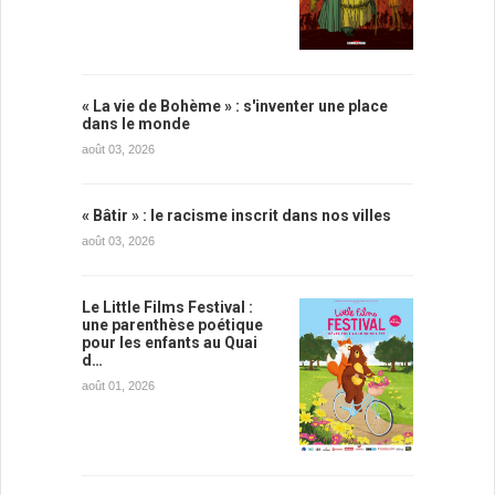
« La vie de Bohème » : s'inventer une place
dans le monde
août 03, 2026
« Bâtir » : le racisme inscrit dans nos villes
août 03, 2026
Le Little Films Festival :
une parenthèse poétique
pour les enfants au Quai
d…
août 01, 2026