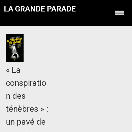
LA GRANDE PARADE
« La
conspiratio
n des
ténèbres » :
un pavé de