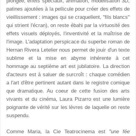
plongée, effets spéciaux, animation, modélisation 3D,
patines ajoutées à la pellicule pour créer des effets de
vieillissement : images qui se craquellent, "fils blancs"
qui strient l'écran), on reste ébahi par la virtuosité des
effets visuels déployés, l'inventivité et la maîtrise de
l'image. L'adaptation perspicace du superbe roman de
Hernan Rivera Letelier nous permet de jouir d'un texte
sublime et la mise en abyme inhérente à cet
hommage au septième art est jubilatoire. La direction
d'acteurs est à saluer de surcroît : chaque comédien
a l'art d'être pertinent autant dans le registre comique
que dramatique. Au coeur de cette fusion des arts
vivants et du cinéma, Laura Pizarro est une lumière
poignante de vérité sur les lèvres de laquelle on reste
suspendu.
Comme Maria, la Cie Teatrocinema est
"une fée