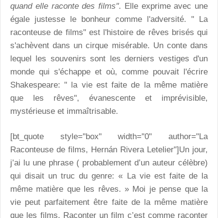
quand elle raconte des films"
. Elle exprime avec une
égale justesse le bonheur comme l'adversité. " La
raconteuse de films" est l'histoire de rêves brisés qui
s'achèvent dans un cirque misérable. Un conte dans
lequel les souvenirs sont les derniers vestiges d'un
monde qui s'échappe et où, comme pouvait l'écrire
Shakespeare: " la vie est faite de la même matière
que les rêves", évanescente et imprévisible,
mystérieuse et immaîtrisable.
[bt_quote style="box" width="0" author="La
Raconteuse de films, Hernán Rivera Letelier"]Un jour,
j’ai lu une phrase ( probablement d’un auteur célèbre)
qui disait un truc du genre: « La vie est faite de la
même matière que les rêves. » Moi je pense que la
vie peut parfaitement être faite de la même matière
que les films. Raconter un film c’est comme raconter