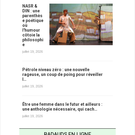
NASR &
DIN : une
parenthès
e poétique
où
l'humour
côtoie la
philosophi
e
juillet 19, 2026
Pétrole niveau zéro : une nouvelle
rageuse, un coup de poing pour réveiller
l…
juillet 19, 2026
Être une femme dans le futur et ailleurs :
une anthologie nécessaire, qui cach…
juillet 19, 2026
BADAUDS EN LIGNE