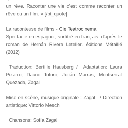
un rêve. Raconter une vie c’est comme raconter un
rêve ou un film. » [/bt_quote]
La raconteuse de films -
Cie Teatrocinema
Spectacle en espagnol, surtitré en français d'après le
roman de Hernán Rivera Letelier, éditions Métailié
(2012)
Traduction: Bertille Hausberg / Adaptation: Laura
Pizarro, Dauno Totoro, Julián Marras, Montserrat
Quezada, Zagal
Mise en scène, musique originale : Zagal / Direction
artistique: Vittorio Meschi
Chansons: Sofía Zagal