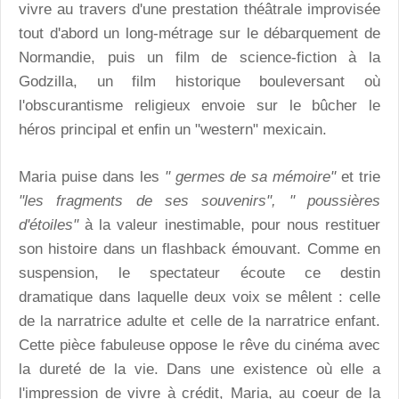
vivre au travers d'une prestation théâtrale improvisée
tout d'abord un long-métrage sur le débarquement de
Normandie, puis un film de science-fiction à la
Godzilla, un film historique bouleversant où
l'obscurantisme religieux envoie sur le bûcher le
héros principal et enfin un "western" mexicain.
Maria puise dans les
" germes de sa mémoire"
et trie
"les fragments de ses souvenirs", " poussières
d'étoiles"
à la valeur inestimable, pour nous restituer
son histoire dans un flashback émouvant. Comme en
suspension, le spectateur écoute ce destin
dramatique dans laquelle deux voix se mêlent : celle
de la narratrice adulte et celle de la narratrice enfant.
Cette pièce fabuleuse oppose le rêve du cinéma avec
la dureté de la vie. Dans une existence où elle a
l'impression de vivre à crédit, Maria, au coeur de la