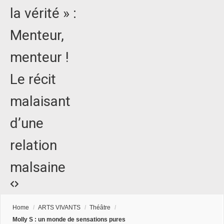
la vérité » :
Menteur,
menteur !
Le récit
malaisant
d’une
relation
malsaine
Home
/
ARTS VIVANTS
/
Théâtre
/
Molly S : un monde de sensations pures