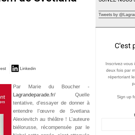
Tweets by @Lagra
C'est 
Inscrivez-vous 
rest
Linkedin
deux fois par 
répertoriant le
p
Par Marie du Boucher -
Lagrandeparade.fr/
Quelle
Sign up f
tentative, d’essayer de donner à
entendre l’œuvre de Svetlana
Alexievitch au théâtre ! L’auteure
biélorusse, récompensée par le