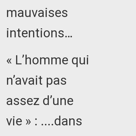
mauvaises
intentions…
« L’homme qui
n’avait pas
assez d’une
vie » : ....dans