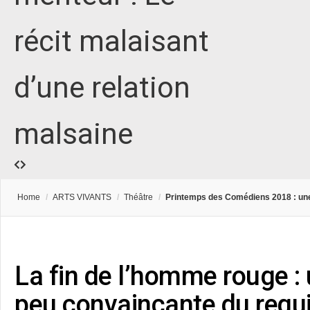
récit malaisant
d’une relation
malsaine
Home
/
ARTS VIVANTS
/
Théâtre
/
Printemps des Comédiens 2018 : une «
La fin de l’homme rouge :
peu convaincante du requ