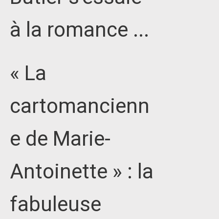
à la romance ...
« La
cartomancienn
e de Marie-
Antoinette » : la
fabuleuse