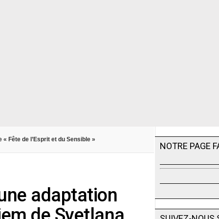
 Fête de l’Esprit et du Sensible »
NOTRE PAGE 
 une adaptation
iem de Svetlana
SUIVEZ-NOUS 