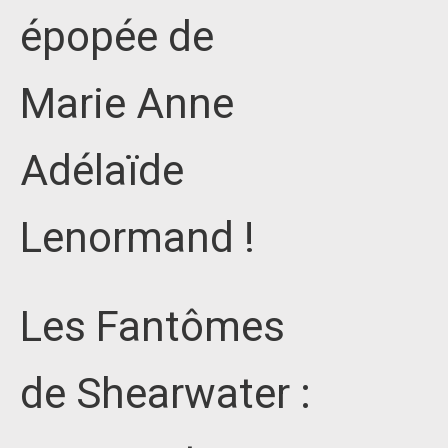
épopée de
Marie Anne
Adélaïde
Lenormand !
Les Fantômes
de Shearwater :