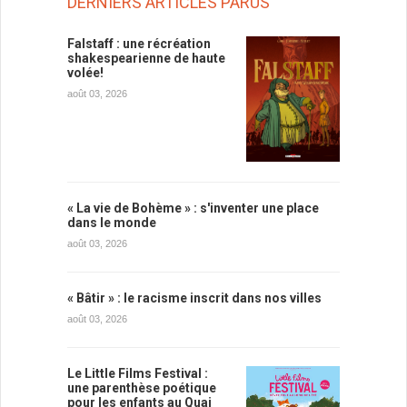
DERNIERS ARTICLES PARUS
Falstaff : une récréation
shakespearienne de haute
volée!
août 03, 2026
« La vie de Bohème » : s'inventer une place
dans le monde
août 03, 2026
« Bâtir » : le racisme inscrit dans nos villes
août 03, 2026
Le Little Films Festival :
une parenthèse poétique
pour les enfants au Quai