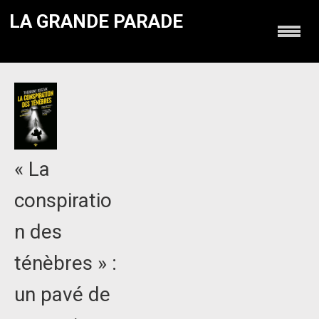
LA GRANDE PARADE
« La
conspiratio
n des
ténèbres » :
un pavé de