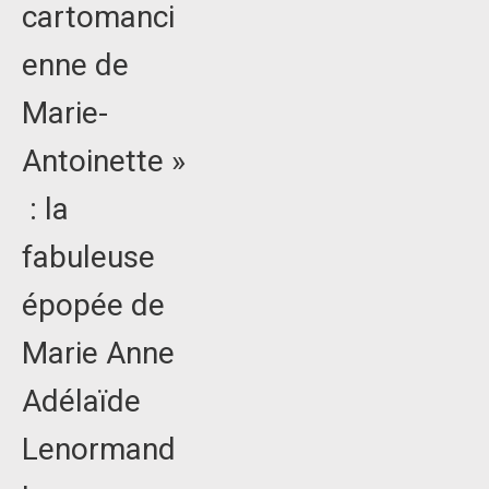
cartomanci
enne de
Marie-
Antoinette »
: la
fabuleuse
épopée de
Marie Anne
Adélaïde
Lenormand