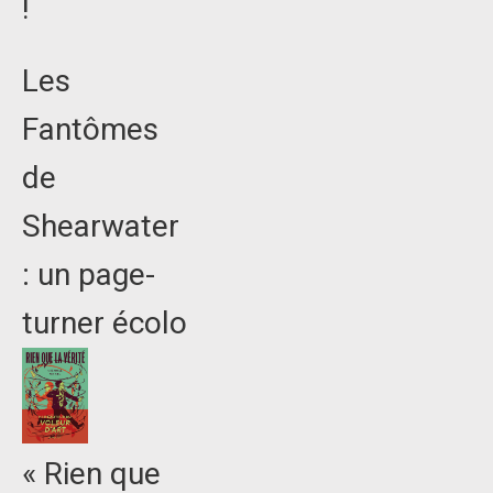
!
Les
Fantômes
de
Shearwater
: un page-
turner écolo
« Rien que