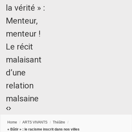
la vérité » :
Menteur,
menteur !
Le récit
malaisant
d’une
relation
malsaine
Home
/
ARTS VIVANTS
/
Théâtre
/
« Bâtir » : le racisme inscrit dans nos villes