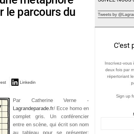
r le parcours du
Tweets by @Lagra
C'est 
Inscrivez-vous 
deux fois par 
répertoriant le
rest
Linkedin
p
Sign up f
Par Catherine Verne -
Lagrandeparade.fr
/ Ecce homo en
complet gris. Un conférencier
entre en scène, qui écrit son nom
au tableau pour se présenter: