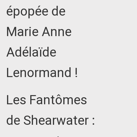
épopée de
Marie Anne
Adélaïde
Lenormand !
Les Fantômes
de Shearwater :