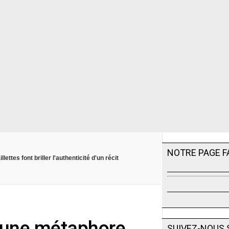
NOTRE PAGE 
ettes font briller l'authenticité d'un récit
: une métaphore
SUIVEZ-NOUS 