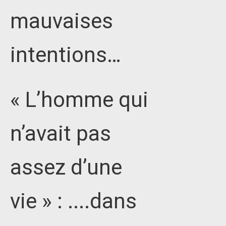
mauvaises
intentions…
« L’homme qui
n’avait pas
assez d’une
vie » : ....dans