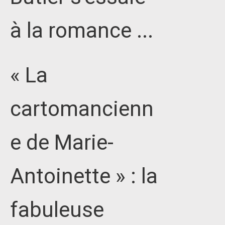
à la romance ...
« La
cartomancienn
e de Marie-
Antoinette » : la
fabuleuse