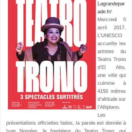
Lagrandepar
ade.fr/
Mercredi 5
avril 2017.
L’UNESCO
accueille les
artistes du
Teatro Trono
d’El Alto,
une ville qui
culmine à
4150 mètres
d’altitude sur
l’Altiplano.
Les
présentations officielles faites, la parole est donnée à
Ivan Nogales, le fondateur du Teatro Trono, qui