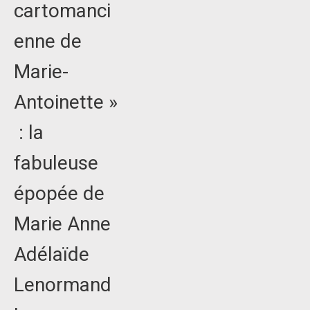
cartomanci
enne de
Marie-
Antoinette »
: la
fabuleuse
épopée de
Marie Anne
Adélaïde
Lenormand