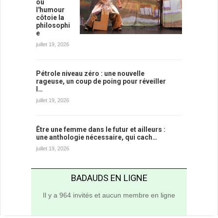
où
l'humour
côtoie la
philosophi
e
juillet 19, 2026
Pétrole niveau zéro : une nouvelle
rageuse, un coup de poing pour réveiller
l…
juillet 19, 2026
Être une femme dans le futur et ailleurs :
une anthologie nécessaire, qui cach…
juillet 19, 2026
BADAUDS EN LIGNE
Il y a 964 invités et aucun membre en ligne