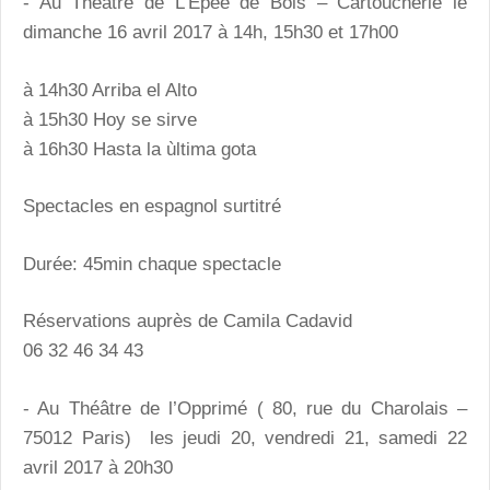
- Au Théâtre de L’Epée de Bois – Cartoucherie le
dimanche 16 avril 2017 à 14h, 15h30 et 17h00
à 14h30 Arriba el Alto
à 15h30 Hoy se sirve
à 16h30 Hasta la ùltima gota
Spectacles en espagnol surtitré
Durée: 45min chaque spectacle
Réservations auprès de Camila Cadavid
06 32 46 34 43
- Au Théâtre de l’Opprimé ( 80, rue du Charolais –
75012 Paris) les jeudi 20, vendredi 21, samedi 22
avril 2017 à 20h30