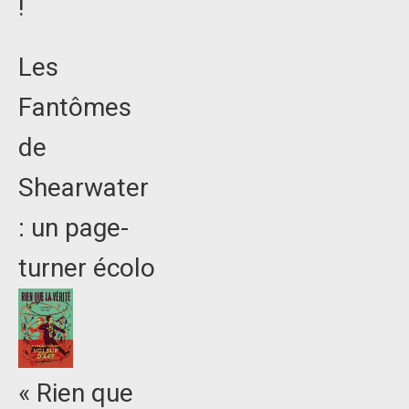
!
Les
Fantômes
de
Shearwater
: un page-
turner écolo
« Rien que