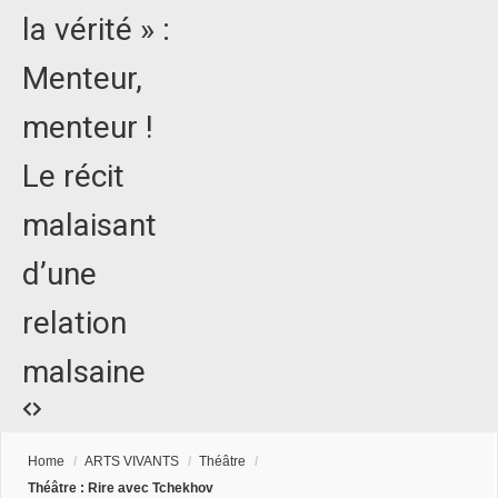
la vérité » :
Menteur,
menteur !
Le récit
malaisant
d’une
relation
malsaine
Home
/
ARTS VIVANTS
/
Théâtre
/
Théâtre : Rire avec Tchekhov