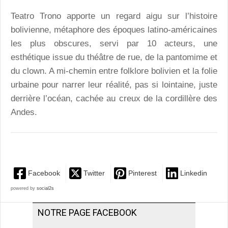
Teatro Trono apporte un regard aigu sur l’histoire
bolivienne, métaphore des époques latino-américaines
les plus obscures, servi par 10 acteurs, une
esthétique issue du théâtre de rue, de la pantomime et
du clown. A mi-chemin entre folklore bolivien et la folie
urbaine pour narrer leur réalité, pas si lointaine, juste
derrière l’océan, cachée au creux de la cordillère des
Andes.
Facebook
Twitter
Pinterest
Linkedin
powered by
social2s
NOTRE PAGE FACEBOOK