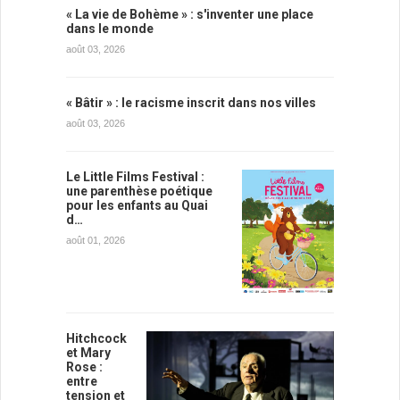
« La vie de Bohème » : s'inventer une place
dans le monde
août 03, 2026
« Bâtir » : le racisme inscrit dans nos villes
août 03, 2026
Le Little Films Festival :
une parenthèse poétique
pour les enfants au Quai
d…
août 01, 2026
Hitchcock
et Mary
Rose :
entre
tension et