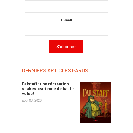
E-mail
DERNIERS ARTICLES PARUS
Falstaff : une récréation
shakespearienne de haute
volée!
août 03, 2026