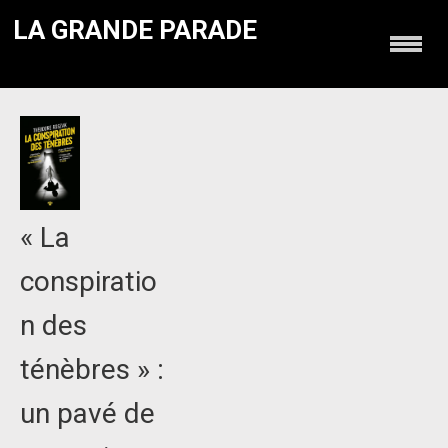
LA GRANDE PARADE
« La
conspiratio
n des
ténèbres » :
un pavé de