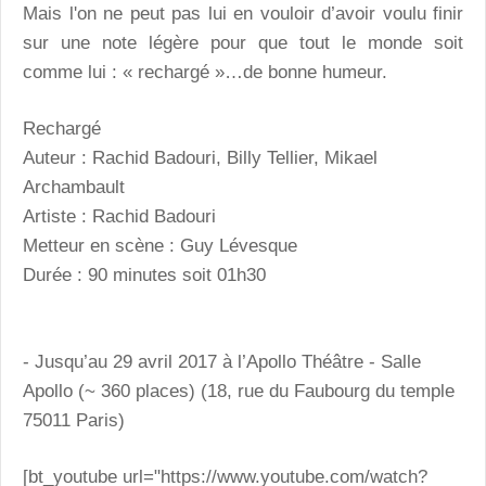
Mais l'on ne peut pas lui en vouloir d’avoir voulu finir
sur une note légère pour que tout le monde soit
comme lui : « rechargé »…de bonne humeur.
Rechargé
Auteur : Rachid Badouri, Billy Tellier, Mikael
Archambault
Artiste : Rachid Badouri
Metteur en scène : Guy Lévesque
Durée : 90 minutes soit 01h30
- Jusqu’au 29 avril 2017 à l’Apollo Théâtre - Salle
Apollo (~ 360 places) (18, rue du Faubourg du temple
75011 Paris)
[bt_youtube url="https://www.youtube.com/watch?