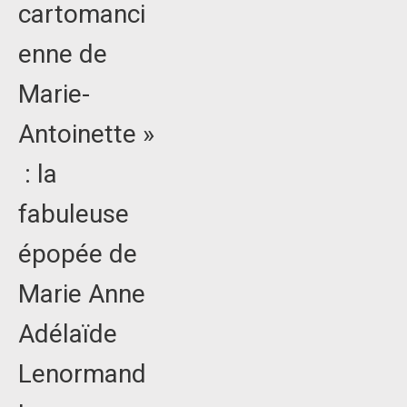
cartomanci
enne de
Marie-
Antoinette »
: la
fabuleuse
épopée de
Marie Anne
Adélaïde
Lenormand