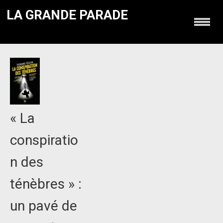
LA GRANDE PARADE
« La
conspiratio
n des
ténèbres » :
un pavé de