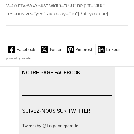
v=5YmV8vAABus" width="600" height="400"
responsive="yes" autoplay="no"][/bt_youtube]
Facebook
Twitter
Pinterest
Linkedin
powered by
social2s
NOTRE PAGE FACEBOOK
SUIVEZ-NOUS SUR TWITTER
Tweets by @Lagrandeparade