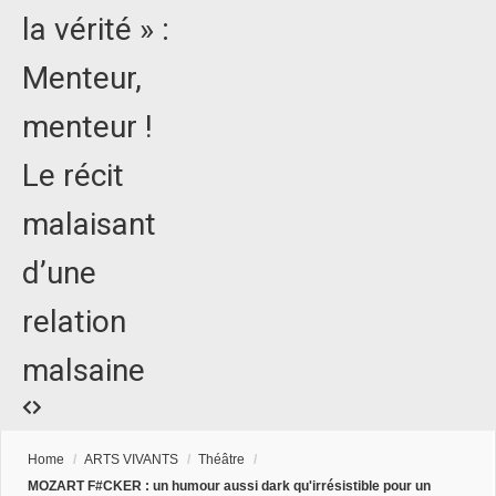
la vérité » :
Menteur,
menteur !
Le récit
malaisant
d’une
relation
malsaine
Home
/
ARTS VIVANTS
/
Théâtre
/
MOZART F#CKER : un humour aussi dark qu'irrésistible pour un