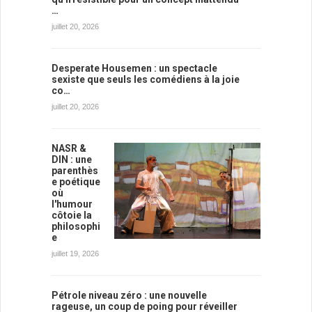
…
juillet 20, 2026
Desperate Housemen : un spectacle
sexiste que seuls les comédiens à la joie
co…
juillet 20, 2026
NASR &
DIN : une
parenthès
e poétique
où
l'humour
côtoie la
philosophi
e
juillet 19, 2026
Pétrole niveau zéro : une nouvelle
rageuse, un coup de poing pour réveiller