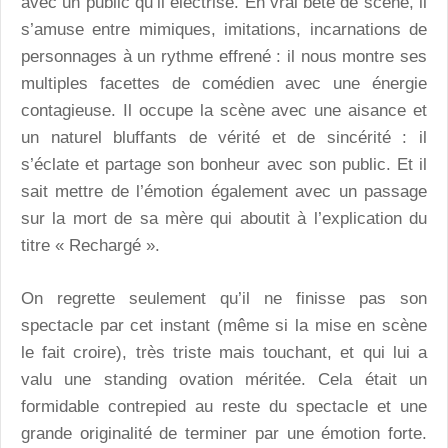
avec un public qu’il électrise. En vrai bête de scène, il
s’amuse entre mimiques, imitations, incarnations de
personnages à un rythme effrené : il nous montre ses
multiples facettes de comédien avec une énergie
contagieuse. Il occupe la scène avec une aisance et
un naturel bluffants de vérité et de sincérité : il
s’éclate et partage son bonheur avec son public. Et il
sait mettre de l’émotion également avec un passage
sur la mort de sa mère qui aboutit à l’explication du
titre « Rechargé ».
On regrette seulement qu’il ne finisse pas son
spectacle par cet instant (même si la mise en scène
le fait croire), très triste mais touchant, et qui lui a
valu une standing ovation méritée. Cela était un
formidable contrepied au reste du spectacle et une
grande originalité de terminer par une émotion forte.