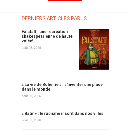
DERNIERS ARTICLES PARUS
Falstaff : une récréation
shakespearienne de haute
volée!
août 03, 2026
« La vie de Bohème » : s'inventer une place
dans le monde
août 03, 2026
« Bâtir » : le racisme inscrit dans nos villes
août 03, 2026