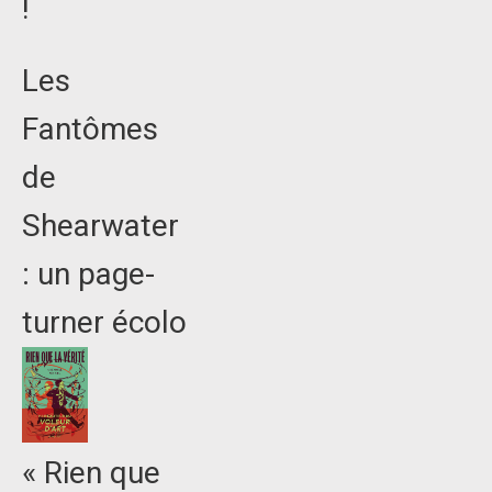
!
Les
Fantômes
de
Shearwater
: un page-
turner écolo
« Rien que