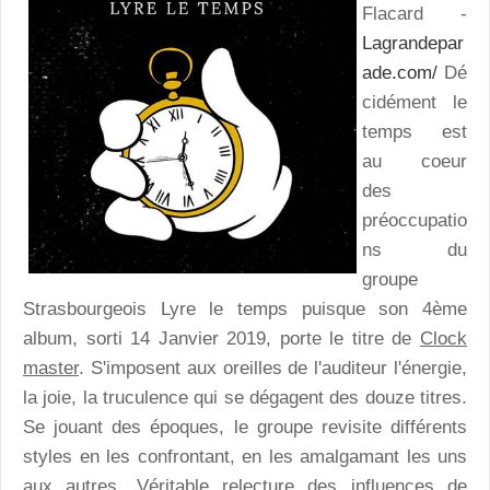
Flacard -
Lagrandepar
ade.com/
Dé
cidément le
temps est
au coeur
des
préoccupatio
ns du
groupe
Strasbourgeois Lyre le temps puisque son 4ème
album, sorti 14 Janvier 2019, porte le titre de
Clock
master
. S'imposent aux oreilles de l'auditeur l'énergie,
la joie, la truculence qui se dégagent des douze titres.
Se jouant des époques, le groupe revisite différents
styles en les confrontant, en les amalgamant les uns
aux autres. Véritable relecture des influences de