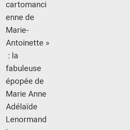
cartomanci
enne de
Marie-
Antoinette »
: la
fabuleuse
épopée de
Marie Anne
Adélaïde
Lenormand