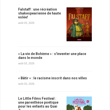
Falstaff : une récréation
shakespearienne de haute
volée!
août 03, 2026
« La vie de Bohème » : s'inventer une place
dans le monde
août 03, 2026
« Bâtir » : le racisme inscrit dans nos villes
août 03, 2026
Le Little Films Festival :
une parenthèse poétique
pour les enfants au Quai