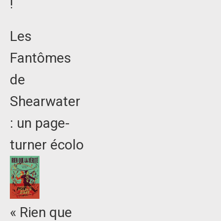
!
Les
Fantômes
de
Shearwater
: un page-
turner écolo
« Rien que