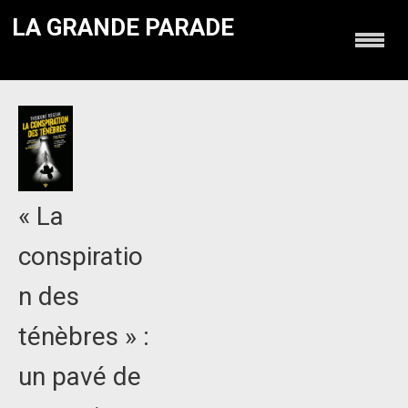
LA GRANDE PARADE
« La
conspiratio
n des
ténèbres » :
un pavé de