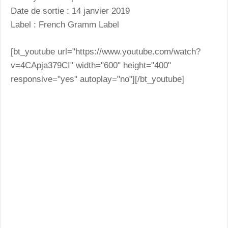
Date de sortie : 14 janvier 2019
Label : French Gramm Label
[bt_youtube url="https://www.youtube.com/watch?
v=4CApja379CI" width="600" height="400"
responsive="yes" autoplay="no"][/bt_youtube]