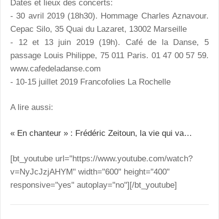
Dates et lieux des concerts:
- 30 avril 2019 (18h30). Hommage Charles Aznavour.
Cepac Silo, 35 Quai du Lazaret, 13002 Marseille
- 12 et 13 juin 2019 (19h). Café de la Danse, 5
passage Louis Philippe, 75 011 Paris. 01 47 00 57 59.
www.cafedeladanse.com
- 10-15 juillet 2019 Francofolies La Rochelle
A lire aussi:
« En chanteur » : Frédéric Zeitoun, la vie qui va…
[bt_youtube url="https://www.youtube.com/watch?
v=NyJcJzjAHYM" width="600" height="400"
responsive="yes" autoplay="no"][/bt_youtube]