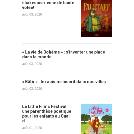
shakespearienne de haute
volée!
août 03, 2026
« La vie de Bohème » : s'inventer une place
dans le monde
août 03, 2026
« Bâtir » : le racisme inscrit dans nos villes
août 03, 2026
Le Little Films Festival :
une parenthèse poétique
pour les enfants au Quai
d…
août 01, 2026