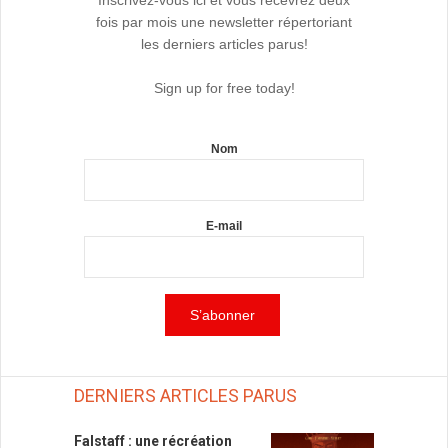
Inscrivez-vous ici et vous recevrez deux
fois par mois une newsletter répertoriant
les derniers articles parus!
Sign up for free today!
Nom
E-mail
DERNIERS ARTICLES PARUS
Falstaff : une récréation