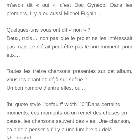
m’avoir dit « oui », c’est Doc Gynéco. Dans les
premiers, il y a eu aussi Michel Fugain…
Quelques-uns vous ont dit « non » ?
Deux, trois… non pas que le projet ne les intéressait
pas mais ce n’était peut-être pas le bon moment, pour
eux…
Toutes les treize chansons présentes sur cet album,
vous les chantiez déjà sur scène ?
Un bon nombre d’entre elles, oui…
[bt_quote style="default" width="0"]Dans certains
moments, ces moments où on remet des choses en
cause, les chansons sauvent des vies. Une chanson,
ça aide à penser qu’il y a une lumière au-delà…
[/bt_quote]