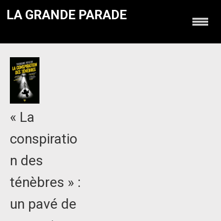
LA GRANDE PARADE
« La
conspiratio
n des
ténèbres » :
un pavé de