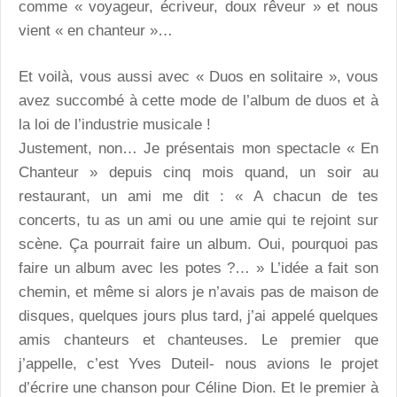
comme « voyageur, écriveur, doux rêveur » et nous
vient « en chanteur »…
Et voilà, vous aussi avec « Duos en solitaire », vous
avez succombé à cette mode de l’album de duos et à
la loi de l’industrie musicale !
Justement, non… Je présentais mon spectacle « En
Chanteur » depuis cinq mois quand, un soir au
restaurant, un ami me dit : « A chacun de tes
concerts, tu as un ami ou une amie qui te rejoint sur
scène. Ça pourrait faire un album. Oui, pourquoi pas
faire un album avec les potes ?… » L’idée a fait son
chemin, et même si alors je n’avais pas de maison de
disques, quelques jours plus tard, j’ai appelé quelques
amis chanteurs et chanteuses. Le premier que
j’appelle, c’est Yves Duteil- nous avions le projet
d’écrire une chanson pour Céline Dion. Et le premier à