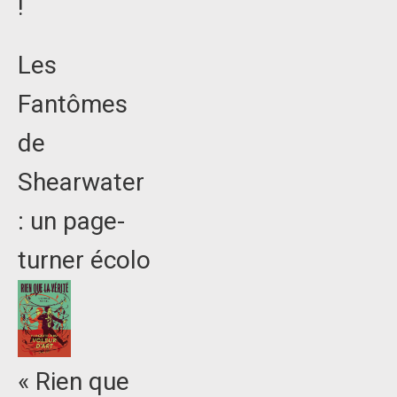
!
Les
Fantômes
de
Shearwater
: un page-
turner écolo
« Rien que