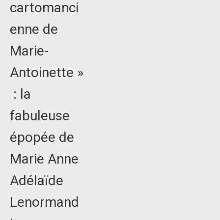
cartomanci
enne de
Marie-
Antoinette »
: la
fabuleuse
épopée de
Marie Anne
Adélaïde
Lenormand