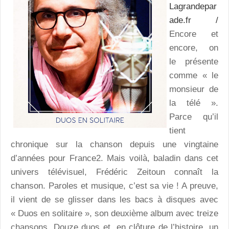
Lagrandepar
ade.fr /
Encore et
encore, on
le présente
comme « le
monsieur de
la télé ».
Parce qu’il
tient
chronique sur la chanson depuis une vingtaine
d’années pour France2. Mais voilà, baladin dans cet
univers télévisuel, Frédéric Zeitoun connaît la
chanson. Paroles et musique, c’est sa vie ! A preuve,
il vient de se glisser dans les bacs à disques avec
« Duos en solitaire », son deuxième album avec treize
chansons. Douze duos et, en clôture de l’histoire, un