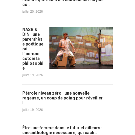
co…
juillet 20, 2026
NASR &
DIN : une
parenthès
e poétique
où
l'humour
côtoie la
philosophi
e
juillet 19, 2026
Pétrole niveau zéro : une nouvelle
rageuse, un coup de poing pour réveiller
l…
juillet 19, 2026
Être une femme dans le futur et ailleurs :
une anthologie nécessaire, qui cach…