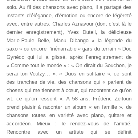
solo. Au fil des chansons avec piano, il a partagé des
instants d’élégance, d’émotion ou encore de légèreté
avec, entre autres, Charles Aznavour (dont c’est là le
dernier enregistrement), Yves Duteil, la délicieuse
Marie-Paule Belle, Manu Dibango « la légende du
saxo » ou encore l’inénarrable « gars du terrain » Doc
Gynéco qui lui a glissé, après l’enregistrement de
« Comme tout le monde » : « On dirait du Souchon, je
serai ton Voulzy… ». « Duos en solitaire », ce sont
des tranches de vie, des chansons qui « parlent de
choses qui me tiennent à cœur, qui racontent ce qu’on
vit, ce qu’on ressent ». A 58 ans, Frédéric Zeitoun
prend plaisir à raconter un album « en famille », de
chansons toutes en variété avec piano, guitare et
accordéon. Mieux : le rendez-vous de l’amitié.
Rencontre avec un artiste qui se définit