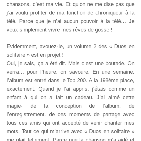
chansons, c’est ma vie. Et qu’on ne me dise pas que
j’ai voulu profiter de ma fonction de chroniqueur à la
télé. Parce que je n’ai aucun pouvoir à la télé… Je
veux simplement vivre mes rêves de gosse !
Evidemment, avouez-le, un volume 2 des « Duos en
solitaire » est en projet !
Oui, je sais, ça a été dit. Mais c’est une boutade. On
verra… pour l’heure, on savoure. En une semaine,
l’album est entré dans le Top 200. A la 198ème place,
exactement. Quand je l’ai appris, j’étais comme un
enfant à qui on a fait un cadeau. J’ai aimé cette
magie- de la conception de l’album, de
l’enregistrement, de ces moments de partage avec
tous ces amis qui ont accepté de venir chanter mes
mots. Tout ce qui m’arrive avec « Duos en solitaire »
me plait tellement. Parce que la chanson m’a aidé et