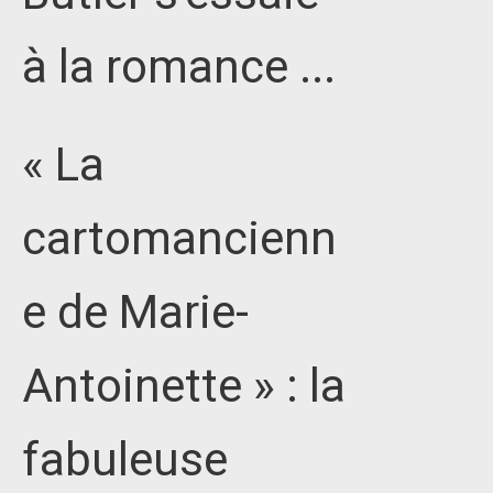
à la romance ...
« La
cartomancienn
e de Marie-
Antoinette » : la
fabuleuse