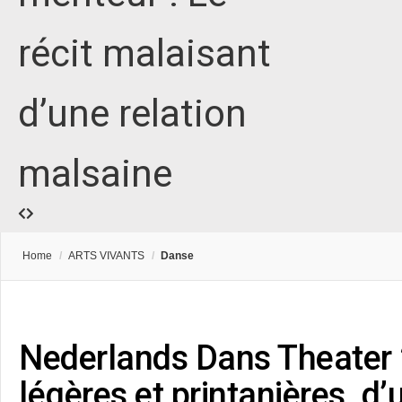
récit malaisant
d’une relation
malsaine
Home
/
ARTS VIVANTS
/
Danse
Nederlands Dans Theater 2
légères et printanières, d