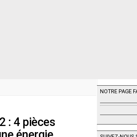
NOTRE PAGE 
 : 4 pièces
’une énergie
SUIVEZ-NOUS 