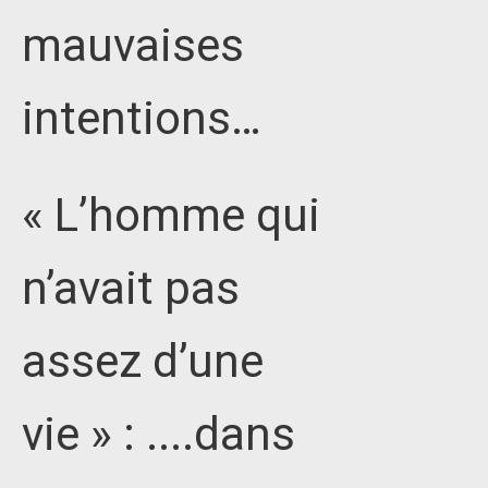
mauvaises
intentions…
« L’homme qui
n’avait pas
assez d’une
vie » : ....dans