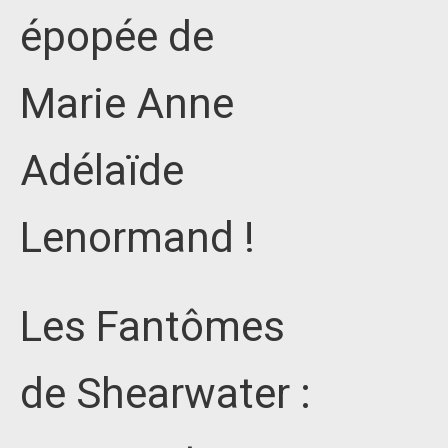
épopée de
Marie Anne
Adélaïde
Lenormand !
Les Fantômes
de Shearwater :