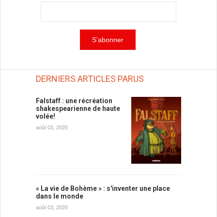
DERNIERS ARTICLES PARUS
Falstaff : une récréation
shakespearienne de haute
volée!
août 03, 2026
« La vie de Bohème » : s'inventer une place
dans le monde
août 03, 2026