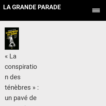
LA GRANDE PARADE
« La
conspiratio
n des
ténèbres » :
un pavé de