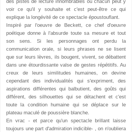
des pistes de lecture innombrables où chacun peut y
voir ce qu'il y souhaite et c'est peut-être ce qui
explique la longévité de ce spectacle époustouflant.
Inspiré par l'oeuvre de Beckett, ce chef d'oeuvre
poétique donne à l'absurde toute sa mesure et tout
son sens. Si les personnages ont perdu la
communication orale, si leurs phrases ne se lisent
que sur leurs lèvres, ils bougent, vivent, se débattent
dans une étourdissante valse de gestes répétitifs. Au
creux de leurs similitudes humaines, on devine
cependant des individualités qui s'expriment, des
aspirations différentes qui balbutient, des goûts qui
différent, des silhouettes qui se détachent et c'est
toute la condition humaine qui se déplace sur le
plateau maculé de poussière blanche.
En vrac - et parce qu'un spectacle brillant laisse
toujours une part d'admiration indicible- , on n'oubliera