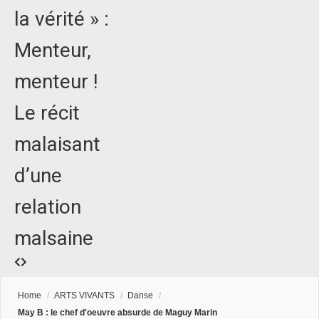
la vérité » :
Menteur,
menteur !
Le récit
malaisant
d’une
relation
malsaine
Home
/
ARTS VIVANTS
/
Danse
/
May B : le chef d'oeuvre absurde de Maguy Marin