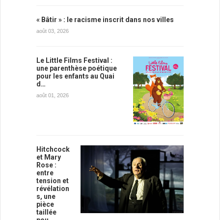
« Bâtir » : le racisme inscrit dans nos villes
août 03, 2026
Le Little Films Festival :
une parenthèse poétique
pour les enfants au Quai
d…
août 01, 2026
Hitchcock
et Mary
Rose :
entre
tension et
révélation
s, une
pièce
taillée