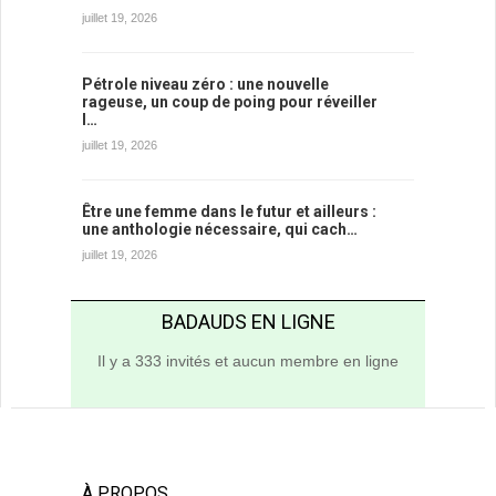
juillet 19, 2026
Pétrole niveau zéro : une nouvelle
rageuse, un coup de poing pour réveiller
l…
juillet 19, 2026
Être une femme dans le futur et ailleurs :
une anthologie nécessaire, qui cach…
juillet 19, 2026
BADAUDS EN LIGNE
Il y a 333 invités et aucun membre en ligne
À PROPOS