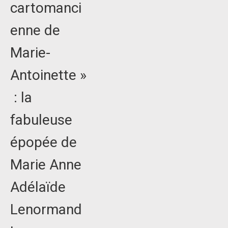
cartomanci
enne de
Marie-
Antoinette »
: la
fabuleuse
épopée de
Marie Anne
Adélaïde
Lenormand