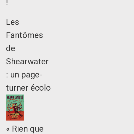
!
Les
Fantômes
de
Shearwater
: un page-
turner écolo
« Rien que