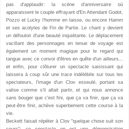
pas d'applaudir: la scène d'anniversaire où
apparaissent le couple effrayant d'En Attendant Godot,
Pozzo et Lucky l'homme en laisse, ou encore Hamm
et ses acolytes de Fin de Partie. Le chant y devient
un défouloir d'une beauté inquiétante. Le déplacement
vacillant des personnages en tenue de voyage est
également un moment magique pour le regard qui
tangue avec ce convoi d'êtres en quête d'un ailleurs...
et enfin, pour clôturer un spectacle saisissant qui
laissera à coup sûr une trace indélébile sur tous les
spectateurs, l'image d'un Clov esseulé, portant sa
valise comme s'il allait partir, et qui nous annonce
sans bouger que c'est fini, que ça va finir, que ça va
peut-être finir, achève superbement cette course à la
vie.
Beckett faisait répéter à Clov "quelque chose suit son
cours": ce spectacle en est une démonstration