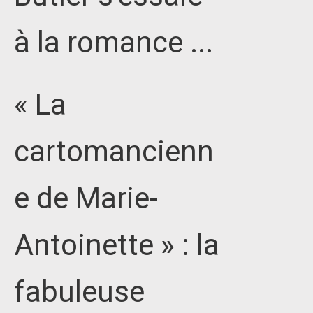
à la romance ...
« La
cartomancienn
e de Marie-
Antoinette » : la
fabuleuse