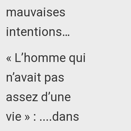
mauvaises
intentions…
« L’homme qui
n’avait pas
assez d’une
vie » : ....dans