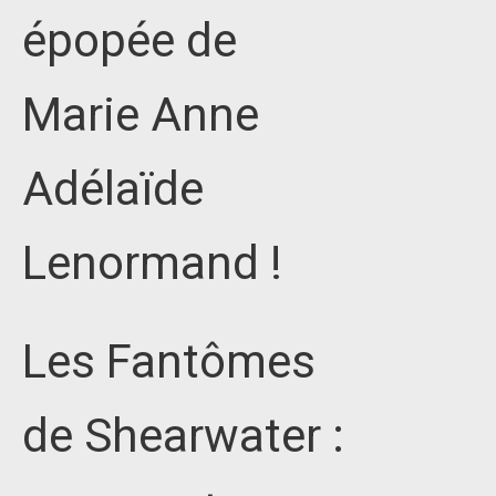
épopée de
Marie Anne
Adélaïde
Lenormand !
Les Fantômes
de Shearwater :